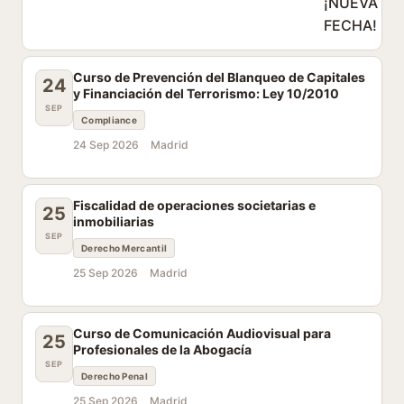
Curso de Prevención del Blanqueo de Capitales
24
y Financiación del Terrorismo: Ley 10/2010
SEP
Compliance
24 Sep 2026
Madrid
Fiscalidad de operaciones societarias e
25
inmobiliarias
SEP
Derecho Mercantil
25 Sep 2026
Madrid
Curso de Comunicación Audiovisual para
25
Profesionales de la Abogacía
SEP
Derecho Penal
25 Sep 2026
Madrid