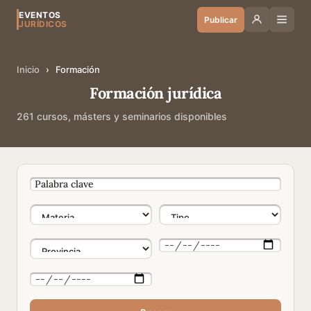
EVENTOS
Publicar
JURÍDICOS
Inicio
›
Formación
Formación jurídica
261 cursos, másters y seminarios disponibles