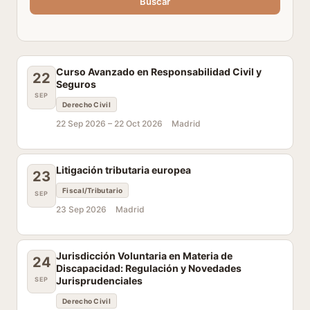
Buscar
Curso Avanzado en Responsabilidad Civil y
22
Seguros
SEP
Derecho Civil
22 Sep 2026 –
22 Oct 2026
Madrid
Litigación tributaria europea
23
Fiscal/Tributario
SEP
23 Sep 2026
Madrid
Jurisdicción Voluntaria en Materia de
24
Discapacidad: Regulación y Novedades
Jurisprudenciales
SEP
Derecho Civil