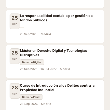
La responsabilidad contable por gestión de
25
fondos públicos
SEP
25 Sep 2026
Madrid
Máster en Derecho Digital y Tecnologías
25
Disruptivas
SEP
Derecho Digital
25 Sep 2026 –
16 Jul 2027
Madrid
Curso de Introducción a los Delitos contra la
28
Propiedad Industrial
SEP
Derecho Penal
28 Sep 2026
Madrid