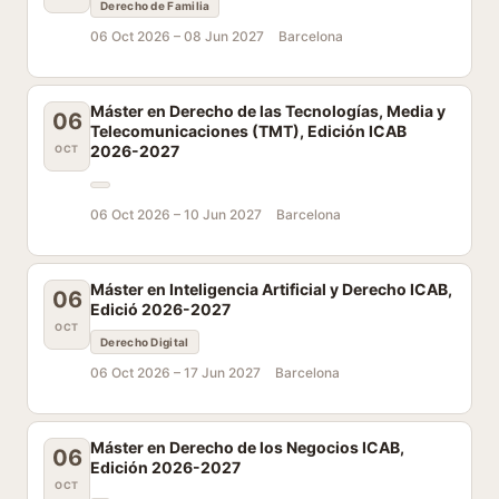
Derecho de Familia
06 Oct 2026 –
08 Jun 2027
Barcelona
Máster en Derecho de las Tecnologías, Media y
06
Telecomunicaciones (TMT), Edición ICAB
2026-2027
OCT
06 Oct 2026 –
10 Jun 2027
Barcelona
Máster en Inteligencia Artificial y Derecho ICAB,
06
Edició 2026-2027
OCT
Derecho Digital
06 Oct 2026 –
17 Jun 2027
Barcelona
Máster en Derecho de los Negocios ICAB,
06
Edición 2026-2027
OCT