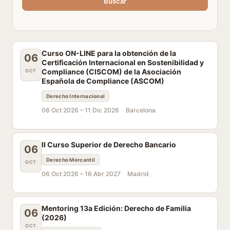
Buscar
Curso ON-LINE para la obtención de la
06
Certificación Internacional en Sostenibilidad y
Compliance (CISCOM) de la Asociación
OCT
Española de Compliance (ASCOM)
Derecho Internacional
06 Oct 2026 –
11 Dic 2026
Barcelona
II Curso Superior de Derecho Bancario
06
Derecho Mercantil
OCT
06 Oct 2026 –
16 Abr 2027
Madrid
Mentoring 13a Edición: Derecho de Familia
06
(2026)
OCT