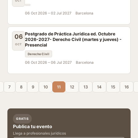
OCT
06 Oct 2026 –
02 Jul 2027
Barcelona
Postgrado de Práctica Jurídica ed. Octubre
06
2026-2027- Derecho Civil (martes y jueves) -
Presencial
OCT
Derecho Civil
06 Oct 2026 –
06 Jul 2027
Barcelona
7
8
9
10
11
12
13
14
15
16
GRATIS
Publica tu evento
Llega a profesionales jurídicos