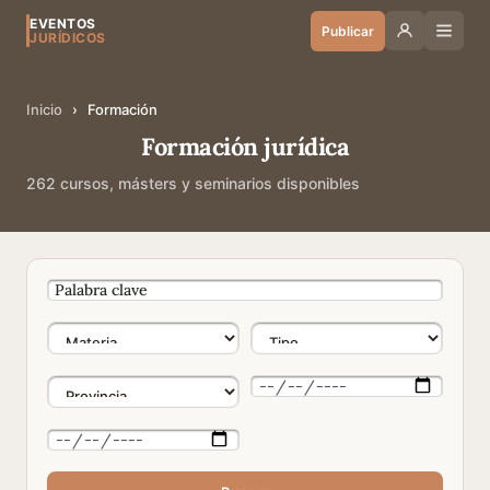
EVENTOS
Publicar
JURÍDICOS
Inicio
›
Formación
Formación jurídica
262 cursos, másters y seminarios disponibles