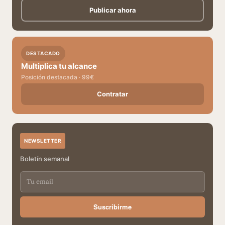
Publicar ahora
DESTACADO
Multiplica tu alcance
Posición destacada · 99€
Contratar
NEWSLETTER
Boletín semanal
Suscribirme