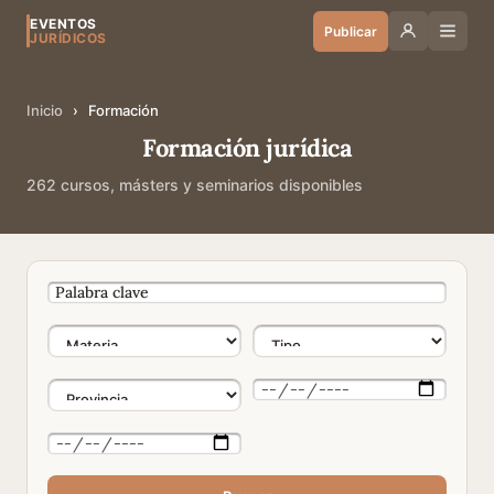
EVENTOS
Publicar
JURÍDICOS
Inicio
›
Formación
Formación jurídica
262 cursos, másters y seminarios disponibles