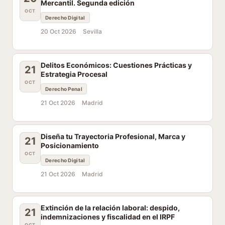
Mercantil. Segunda edición
OCT
Derecho Digital
20 Oct 2026
Sevilla
Delitos Económicos: Cuestiones Prácticas y
21
Estrategia Procesal
OCT
Derecho Penal
21 Oct 2026
Madrid
Diseña tu Trayectoria Profesional, Marca y
21
Posicionamiento
OCT
Derecho Digital
21 Oct 2026
Madrid
Extinción de la relación laboral: despido,
21
indemnizaciones y fiscalidad en el IRPF
OCT