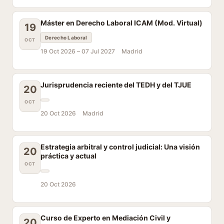
Máster en Derecho Laboral ICAM (Mod. Virtual)
19
Derecho Laboral
OCT
19 Oct 2026 –
07 Jul 2027
Madrid
Jurisprudencia reciente del TEDH y del TJUE
20
OCT
20 Oct 2026
Madrid
Estrategia arbitral y control judicial: Una visión
20
práctica y actual
OCT
20 Oct 2026
Curso de Experto en Mediación Civil y
20