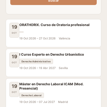
Buscar
ORATHORIX. Curso de Oratoria profesional
19
OCT
19 Oct 2026 –
27 Oct 2026
València
I Curso Experto en Derecho Urbanístico
19
Derecho Administrativo
OCT
19 Oct 2026 –
19 Abr 2027
Sevilla
Máster en Derecho Laboral ICAM (Mod.
19
Presencial)
OCT
Derecho Laboral
19 Oct 2026 –
07 Jul 2027
Madrid