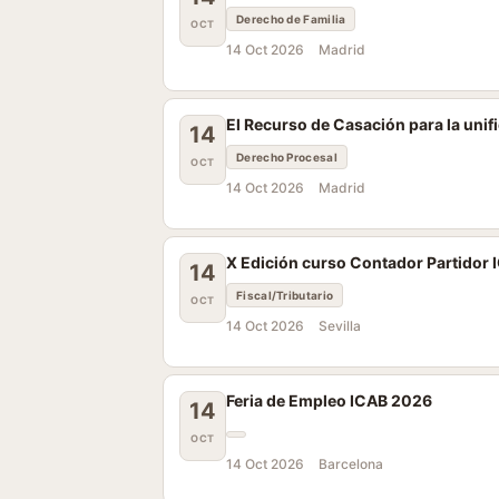
Derecho de Familia
OCT
14 Oct 2026
Madrid
El Recurso de Casación para la unifi
14
Derecho Procesal
OCT
14 Oct 2026
Madrid
X Edición curso Contador Partidor 
14
Fiscal/Tributario
OCT
14 Oct 2026
Sevilla
Feria de Empleo ICAB 2026
14
OCT
14 Oct 2026
Barcelona