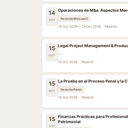
Operaciones de M&a: Aspectos Merca
14
Derecho Mercantil
OCT
14 Oct 2026 –
15 Oct 2026
Madrid
Legal Project Management & Product
15
OCT
15 Oct 2026
Madrid
La Prueba en el Proceso Penal y la
15
Derecho Penal
OCT
15 Oct 2026
Madrid
Finanzas Prácticas para Profesional
15
Patrimonial
OCT