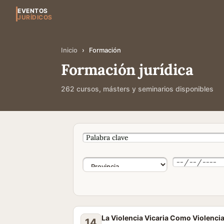
EVENTOS
JURÍDICOS
Inicio
›
Formación
Formación jurídica
262 cursos, másters y seminarios disponibles
La Violencia Vicaria Como Violenci
14