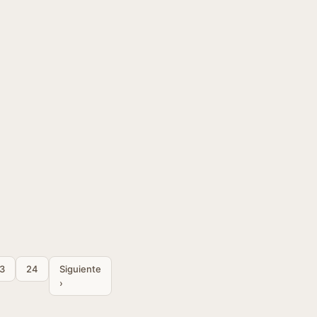
3
24
Siguiente
›