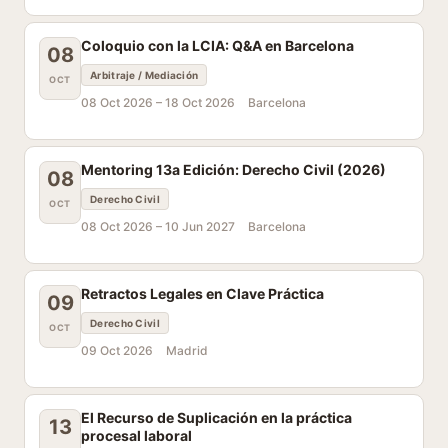
Coloquio con la LCIA: Q&A en Barcelona
08
Arbitraje / Mediación
OCT
08 Oct 2026 –
18 Oct 2026
Barcelona
Mentoring 13a Edición: Derecho Civil (2026)
08
Derecho Civil
OCT
08 Oct 2026 –
10 Jun 2027
Barcelona
Retractos Legales en Clave Práctica
09
Derecho Civil
OCT
09 Oct 2026
Madrid
El Recurso de Suplicación en la práctica
13
procesal laboral