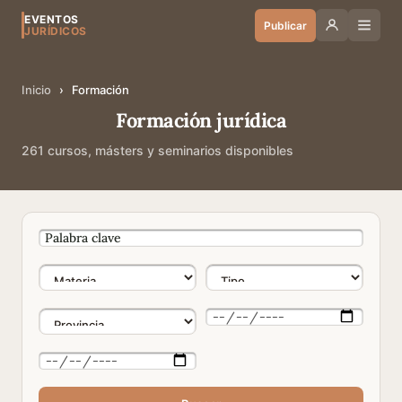
EVENTOS
Publicar
JURÍDICOS
Inicio
›
Formación
Formación jurídica
261 cursos, másters y seminarios disponibles