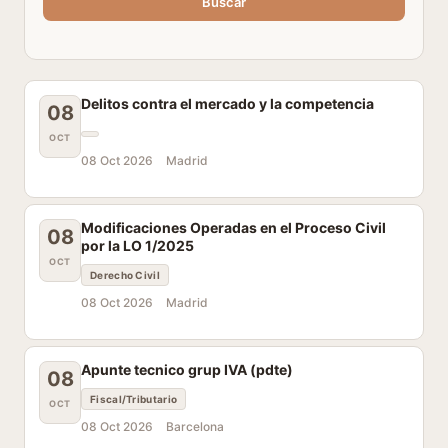
Buscar
Delitos contra el mercado y la competencia
08
OCT
08 Oct 2026
Madrid
Modificaciones Operadas en el Proceso Civil
08
por la LO 1/2025
OCT
Derecho Civil
08 Oct 2026
Madrid
Apunte tecnico grup IVA (pdte)
08
Fiscal/Tributario
OCT
08 Oct 2026
Barcelona