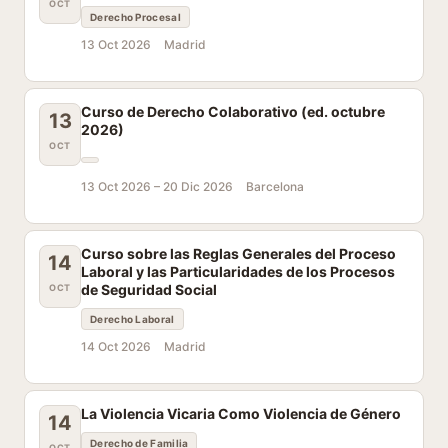
OCT
Derecho Procesal
13 Oct 2026
Madrid
Curso de Derecho Colaborativo (ed. octubre
13
2026)
OCT
13 Oct 2026 –
20 Dic 2026
Barcelona
Curso sobre las Reglas Generales del Proceso
14
Laboral y las Particularidades de los Procesos
de Seguridad Social
OCT
Derecho Laboral
14 Oct 2026
Madrid
La Violencia Vicaria Como Violencia de Género
14
Derecho de Familia
OCT