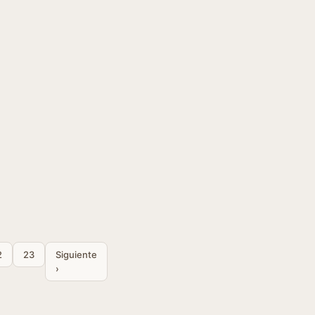
2
23
Siguiente
›