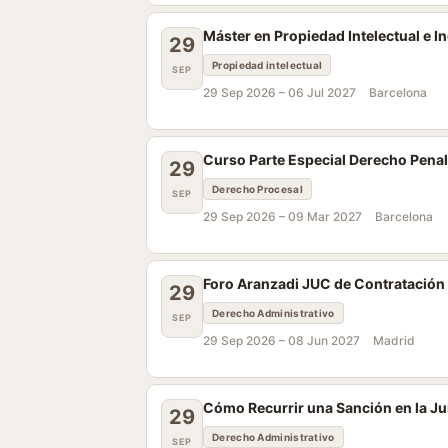
Máster en Propiedad Intelectual e 
29
Propiedad intelectual
SEP
29 Sep 2026 –
06 Jul 2027
Barcelona
Curso Parte Especial Derecho Pena
29
Derecho Procesal
SEP
29 Sep 2026 –
09 Mar 2027
Barcelona
Foro Aranzadi JUC de Contratación
29
Derecho Administrativo
SEP
29 Sep 2026 –
08 Jun 2027
Madrid
Cómo Recurrir una Sanción en la J
29
Derecho Administrativo
SEP