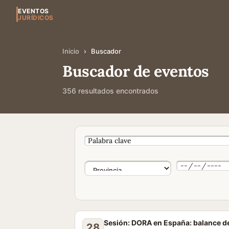
EVENTOS
JURÍDICOS
Inicio
›
Buscador
Buscador de eventos
356 resultados encontrados
Sesión: DORA en España: balance d
28