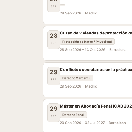
SEP
28 Sep 2026
Madrid
Curso de viviendas de protección ofi
28
Protección de Datos / Privacidad
SEP
28 Sep 2026 –
13 Oct 2026
Barcelona
Conflictos societarios en la práctica
29
Derecho Mercantil
SEP
29 Sep 2026
Madrid
Máster en Abogacía Penal ICAB 20
29
Derecho Penal
SEP
29 Sep 2026 –
08 Jul 2027
Barcelona