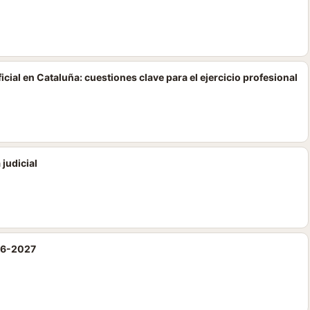
cial en Cataluña: cuestiones clave para el ejercicio profesional
 judicial
26-2027