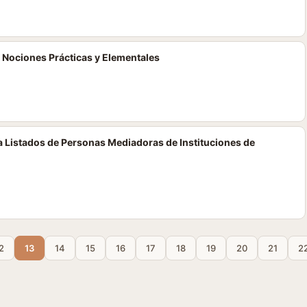
l: Nociones Prácticas y Elementales
 Listados de Personas Mediadoras de Instituciones de
2
13
14
15
16
17
18
19
20
21
2