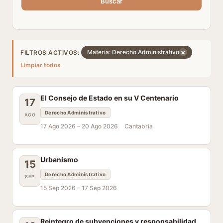
Buscar
×
Materia: Derecho Administrativo
FILTROS ACTIVOS:
Limpiar todos
El Consejo de Estado en su V Centenario
17
Derecho Administrativo
AGO
17 Ago 2026 –
20 Ago 2026
Cantabria
Urbanismo
15
Derecho Administrativo
SEP
15 Sep 2026 –
17 Sep 2026
Reintegro de subvenciones y responsabilidad