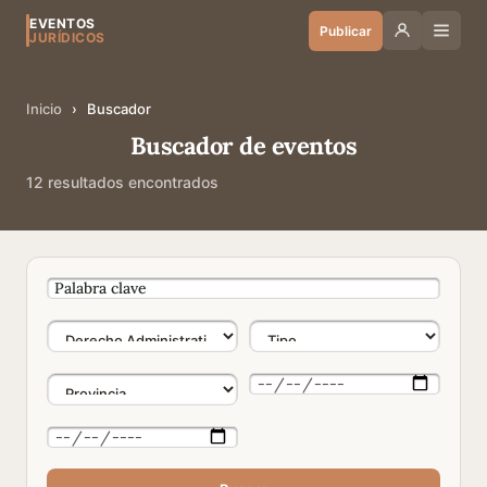
EVENTOS
Publicar
JURÍDICOS
Inicio
›
Buscador
Buscador de eventos
12 resultados encontrados