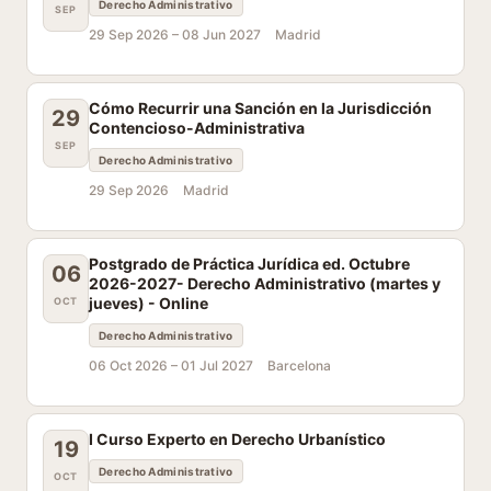
Derecho Administrativo
SEP
29 Sep 2026 –
08 Jun 2027
Madrid
Cómo Recurrir una Sanción en la Jurisdicción
29
Contencioso-Administrativa
SEP
Derecho Administrativo
29 Sep 2026
Madrid
Postgrado de Práctica Jurídica ed. Octubre
06
2026-2027- Derecho Administrativo (martes y
jueves) - Online
OCT
Derecho Administrativo
06 Oct 2026 –
01 Jul 2027
Barcelona
I Curso Experto en Derecho Urbanístico
19
Derecho Administrativo
OCT