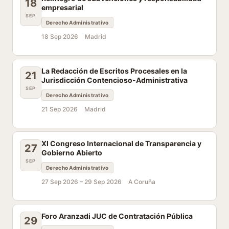
18
empresarial
SEP
Derecho Administrativo
18 Sep 2026
Madrid
La Redacción de Escritos Procesales en la
21
Jurisdicción Contencioso-Administrativa
SEP
Derecho Administrativo
21 Sep 2026
Madrid
XI Congreso Internacional de Transparencia y
27
Gobierno Abierto
SEP
Derecho Administrativo
27 Sep 2026 –
29 Sep 2026
A Coruña
Foro Aranzadi JUC de Contratación Pública
29