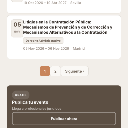
19 Oct 2026 –
19 Abr 2027
Sevilla
Litigios en la Contratación Pública:
05
Mecanismos de Prevención y de Corrección y
Mecanismos Alternativos a la Contratación
NOV
Derecho Administrativo
05 Nov 2026 –
06 Nov 2026
Madrid
1
2
Siguiente ›
GRATIS
Publica tu evento
Llega a profesionales jurídicos
Publicar ahora