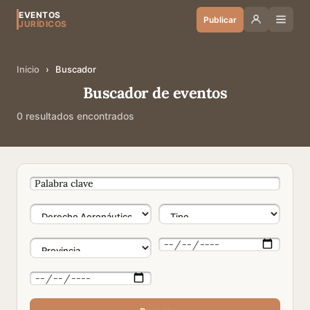
EVENTOS
Publicar
JURÍDICOS
Inicio
›
Buscador
Buscador de eventos
0 resultados encontrados