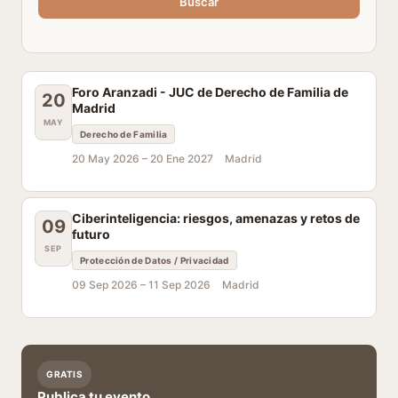
Buscar
Foro Aranzadi - JUC de Derecho de Familia de
20
Madrid
MAY
Derecho de Familia
20 May 2026 –
20 Ene 2027
Madrid
Ciberinteligencia: riesgos, amenazas y retos de
09
futuro
SEP
Protección de Datos / Privacidad
09 Sep 2026 –
11 Sep 2026
Madrid
GRATIS
Publica tu evento