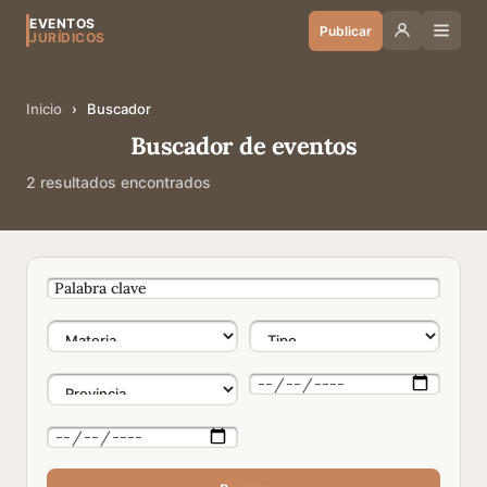
EVENTOS
Publicar
JURÍDICOS
Inicio
›
Buscador
Buscador de eventos
2 resultados encontrados