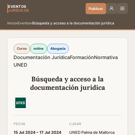
EVENTOS
Publicar
JURÍDICOS
Inicio
›
Eventos
›
Búsqueda y acceso a la documentación jurídica
Curso
online
Abogacía
Documentación Jurídica
Formación
Normativa
UNED
Búsqueda y acceso a la
documentación jurídica
FECHA
LUGAR
15 Jul 2024 –
17 Jul 2024
UNED Palma de Mallorca