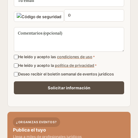
He leído y acepto las
condiciones de uso
*
He leído y acepto la
política de privacidad
*
Deseo recibir el boletín semanal de eventos jurídicos
¿ORGANIZAS EVENTOS?
Publica el tuyo
Llega a miles de profesionales jurídicos