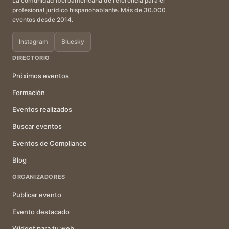
La comunidad iberoamericana de referencia para el
profesional jurídico hispanohablante. Más de 30.000
eventos desde 2014.
Instagram
Bluesky
DIRECTORIO
Próximos eventos
Formación
Eventos realizados
Buscar eventos
Eventos de Compliance
Blog
ORGANIZADORES
Publicar evento
Evento destacado
Widget para tu web