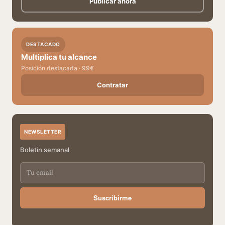
Publicar ahora
DESTACADO
Multiplica tu alcance
Posición destacada · 99€
Contratar
NEWSLETTER
Boletín semanal
Suscribirme