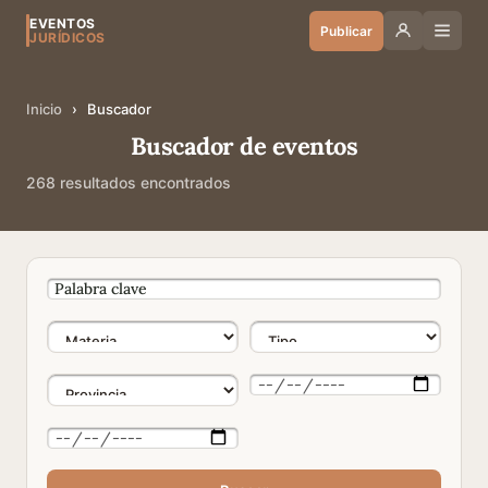
EVENTOS
Publicar
JURÍDICOS
Inicio
›
Buscador
Buscador de eventos
268 resultados encontrados