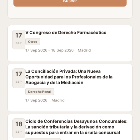
Buscar
V Congreso de Derecho Farmacéutico
17
Otros
SEP
17 Sep 2026 –
18 Sep 2026
Madrid
La Conciliación Privada: Una Nueva
17
Oportunidad para los Profesionales de la
Abogacía y de la Mediación
SEP
Derecho Penal
17 Sep 2026
Madrid
Ciclo de Conferencias Desayunos Concursales:
18
La sanción tributaria y la derivación como
supuestos para entrar en la órbita concursal
SEP