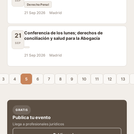
SEP
Derecho Penal
21 Sep 2026
Madrid
Conferencia de los lunes; derechos de
21
conciliación y salud para la Abogacía
SEP
21 Sep 2026
Madrid
3
4
5
6
7
8
9
10
11
12
13
GRATIS
Publica tu evento
Llega a profesionales jurídicos