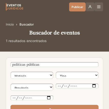
EVENTOS
Publicar
JURÍDICOS
Inicio
›
Buscador
Buscador de eventos
1 resultados encontrados