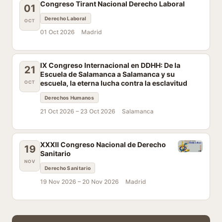
Congreso Tirant Nacional Derecho Laboral
01
Derecho Laboral
OCT
01 Oct 2026
Madrid
IX Congreso Internacional en DDHH: De la
21
Escuela de Salamanca a Salamanca y su
escuela, la eterna lucha contra la esclavitud
OCT
Derechos Humanos
21 Oct 2026 –
23 Oct 2026
Salamanca
XXXII Congreso Nacional de Derecho
19
Sanitario
NOV
Derecho Sanitario
19 Nov 2026 –
20 Nov 2026
Madrid