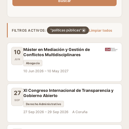
Buscar
×
"políticas públicas"
FILTROS ACTIVOS:
Limpiar todos
Máster en Mediación y Gestión de
10
Conflictos Multidisciplinares
JUN
Abogacía
10 Jun 2026 –
10 May 2027
XI Congreso Internacional de Transparencia y
27
Gobierno Abierto
SEP
Derecho Administrativo
27 Sep 2026 –
29 Sep 2026
A Coruña