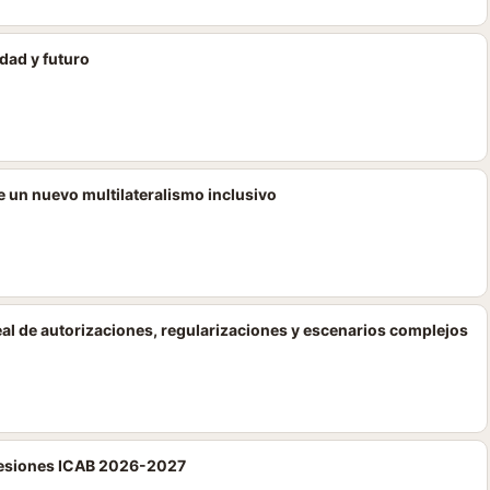
idad y futuro
de un nuevo multilateralismo inclusivo
real de autorizaciones, regularizaciones y escenarios complejos
cesiones ICAB 2026-2027