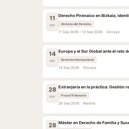
Derecho Pirenaico en Bizkaia, ident
11
Historia del Derecho
SEP
11 Sep 2026 –
12 Sep 2026
Vizcaya
Europa y el Sur Global ante el reto 
14
Derecho Internacional
SEP
14 Sep 2026
Vizcaya
Extranjería en la práctica: Gestión 
28
Fiscal/Tributario
SEP
28 Sep 2026
Madrid
Máster en Derecho de Familia y Su
28