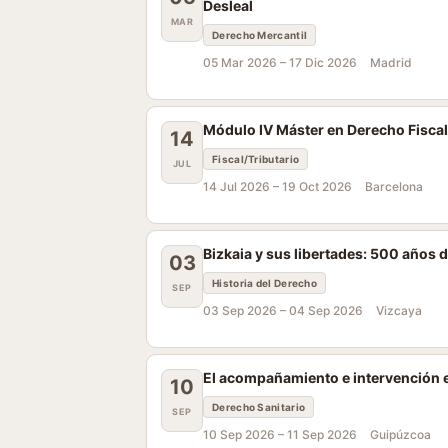
Desleal
MAR
Derecho Mercantil
05 Mar 2026 –
17 Dic 2026
Madrid
Módulo IV Máster en Derecho Fiscal
14
Fiscal/Tributario
JUL
14 Jul 2026 –
19 Oct 2026
Barcelona
Bizkaia y sus libertades: 500 años 
03
Historia del Derecho
SEP
03 Sep 2026 –
04 Sep 2026
Vizcaya
El acompañamiento e intervención en
10
Derecho Sanitario
SEP
10 Sep 2026 –
11 Sep 2026
Guipúzcoa