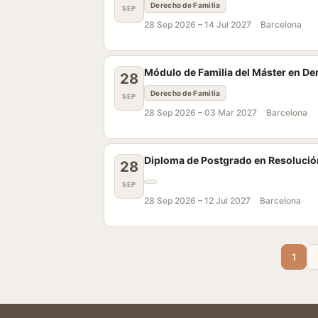
Derecho de Familia
SEP
28 Sep 2026 –
14 Jul 2027
Barcelona
Módulo de Familia del Máster en D
28
Derecho de Familia
SEP
28 Sep 2026 –
03 Mar 2027
Barcelona
Diploma de Postgrado en Resolució
28
SEP
28 Sep 2026 –
12 Jul 2027
Barcelona
1