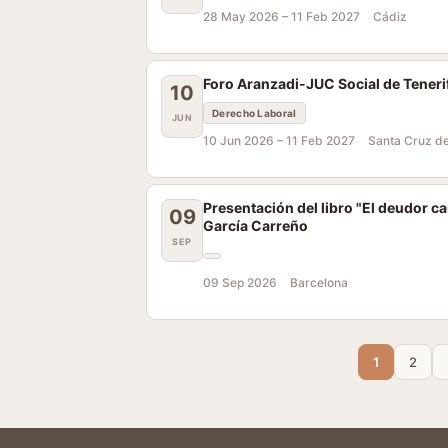
28 May 2026 –
11 Feb 2027
Cádiz
Foro Aranzadi-JUC Social de Teneri
10
Derecho Laboral
JUN
10 Jun 2026 –
11 Feb 2027
Santa Cruz de
Presentación del libro "El deudor ca
09
García Carreño
SEP
09 Sep 2026
Barcelona
1
2