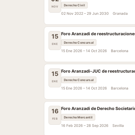
Derecho Civil
NOV
02 Nov 2022 –
29 Jun 2030
Granada
Foro Aranzadi de reestructuracione
15
Derecho Concursal
ENE
15 Ene 2026 –
14 Oct 2026
Barcelona
Foro Aranzadi-JUC de reestructura
15
Derecho Concursal
ENE
15 Ene 2026 –
14 Oct 2026
Barcelona
Foro Aranzadi de Derecho Societario
16
Derecho Mercantil
FEB
16 Feb 2026 –
28 Sep 2026
Sevilla