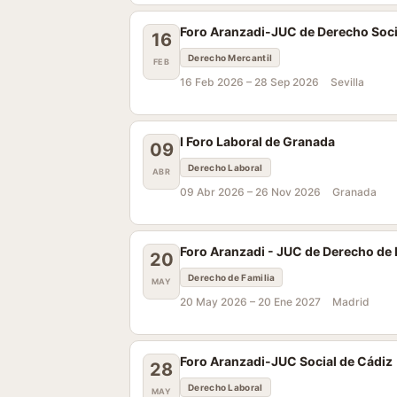
Foro Aranzadi-JUC de Derecho Societ
16
Derecho Mercantil
FEB
16 Feb 2026 –
28 Sep 2026
Sevilla
I Foro Laboral de Granada
09
Derecho Laboral
ABR
09 Abr 2026 –
26 Nov 2026
Granada
Foro Aranzadi - JUC de Derecho de 
20
Derecho de Familia
MAY
20 May 2026 –
20 Ene 2027
Madrid
Foro Aranzadi-JUC Social de Cádiz
28
Derecho Laboral
MAY