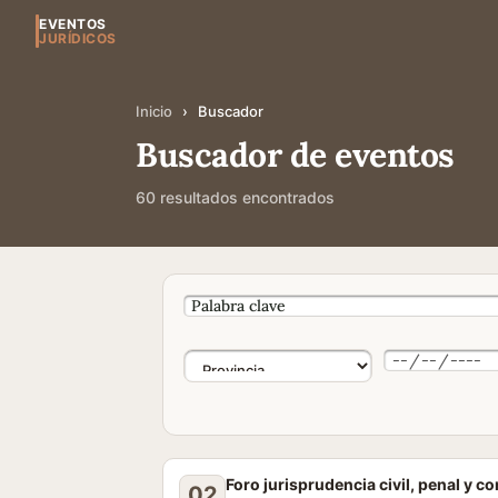
EVENTOS
JURÍDICOS
Inicio
›
Buscador
Buscador de eventos
60 resultados encontrados
Foro jurisprudencia civil, penal y c
02