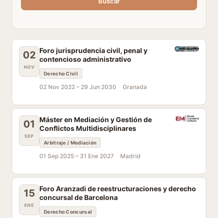
Buscar
Foro jurisprudencia civil, penal y
02
contencioso administrativo
NOV
Derecho Civil
02 Nov 2022 –
29 Jun 2030
Granada
Máster en Mediación y Gestión de
01
Conflictos Multidisciplinares
SEP
Arbitraje / Mediación
01 Sep 2025 –
31 Ene 2027
Madrid
Foro Aranzadi de reestructuraciones y derecho
15
concursal de Barcelona
ENE
Derecho Concursal