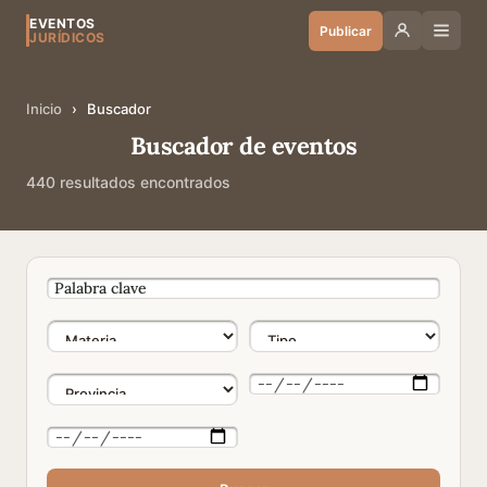
EVENTOS
Publicar
JURÍDICOS
Inicio
›
Buscador
Buscador de eventos
440 resultados encontrados