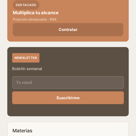
DESTACADO
Multiplica tu alcance
Posición destacada · 99€
Contratar
NEWSLETTER
Boletín semanal
Suscribirme
Materias