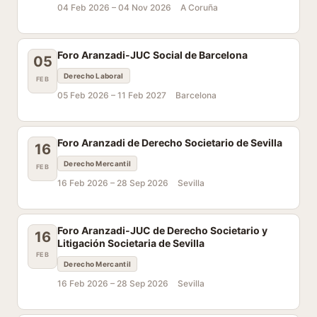
04 Feb 2026 –
04 Nov 2026
A Coruña
Foro Aranzadi-JUC Social de Barcelona
05
Derecho Laboral
FEB
05 Feb 2026 –
11 Feb 2027
Barcelona
Foro Aranzadi de Derecho Societario de Sevilla
16
Derecho Mercantil
FEB
16 Feb 2026 –
28 Sep 2026
Sevilla
Foro Aranzadi-JUC de Derecho Societario y
16
Litigación Societaria de Sevilla
FEB
Derecho Mercantil
16 Feb 2026 –
28 Sep 2026
Sevilla