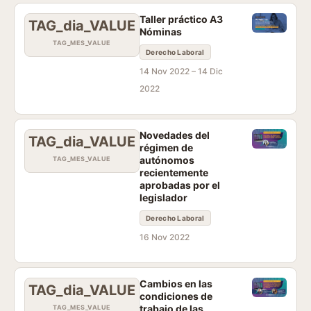
Taller práctico A3
TAG_dia_VALUE
Nóminas
TAG_MES_VALUE
Derecho Laboral
14 Nov 2022 –
14 Dic
2022
Novedades del
TAG_dia_VALUE
régimen de
autónomos
TAG_MES_VALUE
recientemente
aprobadas por el
legislador
Derecho Laboral
16 Nov 2022
Cambios en las
TAG_dia_VALUE
condiciones de
trabajo de las
TAG_MES_VALUE