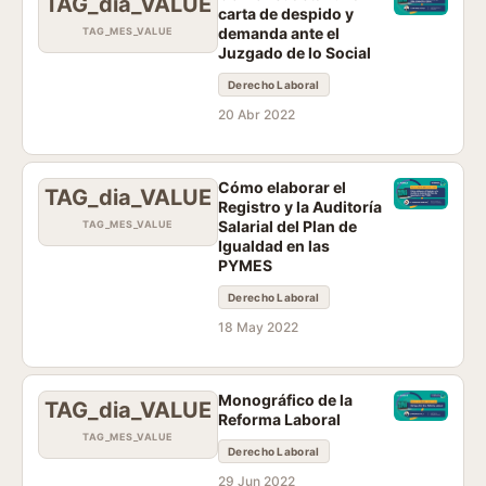
TAG_dia_VALUE
carta de despido y
demanda ante el
TAG_MES_VALUE
Juzgado de lo Social
Derecho Laboral
20 Abr 2022
Cómo elaborar el
TAG_dia_VALUE
Registro y la Auditoría
Salarial del Plan de
TAG_MES_VALUE
Igualdad en las
PYMES
Derecho Laboral
18 May 2022
Monográfico de la
TAG_dia_VALUE
Reforma Laboral
TAG_MES_VALUE
Derecho Laboral
29 Jun 2022