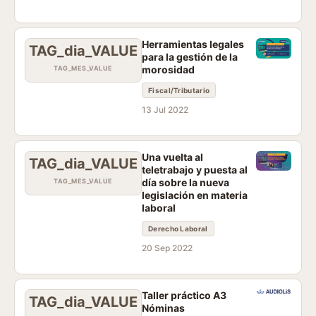
Herramientas legales
TAG_dia_VALUE
para la gestión de la
morosidad
TAG_MES_VALUE
Fiscal/Tributario
13 Jul 2022
Una vuelta al
TAG_dia_VALUE
teletrabajo y puesta al
día sobre la nueva
TAG_MES_VALUE
legislación en materia
laboral
Derecho Laboral
20 Sep 2022
Taller práctico A3
TAG_dia_VALUE
Nóminas