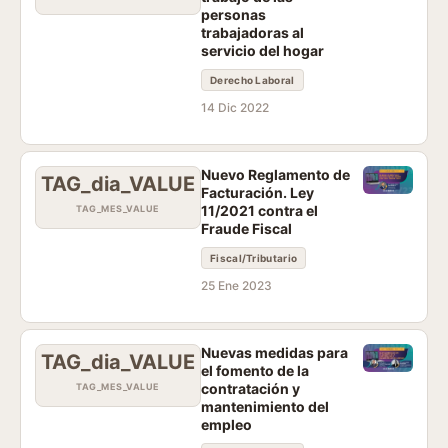
personas
trabajadoras al
servicio del hogar
Derecho Laboral
14 Dic 2022
Nuevo Reglamento de
TAG_dia_VALUE
Facturación. Ley
11/2021 contra el
TAG_MES_VALUE
Fraude Fiscal
Fiscal/Tributario
25 Ene 2023
Nuevas medidas para
TAG_dia_VALUE
el fomento de la
contratación y
TAG_MES_VALUE
mantenimiento del
empleo