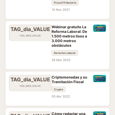
Fiscal/Tributario
10 Nov 2021
Webinar gratuito La
TAG_dia_VALUE
Reforma Laboral: De
1.500 metros lisos a
TAG_MES_VALUE
3.000 metros
obstáculos
Derecho Laboral
29 Mar 2022
Criptomonedas y su
TAG_dia_VALUE
Tramitación Fiscal
TAG_MES_VALUE
Crypto
05 Abr 2022
Cómo redactar una