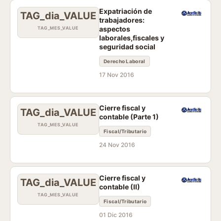
Expatriación de
TAG_dia_VALUE
trabajadores:
aspectos
TAG_MES_VALUE
laborales,fiscales y
seguridad social
Derecho Laboral
17 Nov 2016
Cierre fiscal y
TAG_dia_VALUE
contable (Parte 1)
TAG_MES_VALUE
Fiscal/Tributario
24 Nov 2016
Cierre fiscal y
TAG_dia_VALUE
contable (II)
TAG_MES_VALUE
Fiscal/Tributario
01 Dic 2016