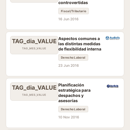
controvertidas
Fiscal/Tributario
16 Jun 2016
Aspectos comunes a
TAG_dia_VALUE
las distintas medidas
de flexibilidad interna
TAG_MES_VALUE
Derecho Laboral
23 Jun 2016
Planificación
TAG_dia_VALUE
estratégica para
despachos y
TAG_MES_VALUE
asesorías
Derecho Laboral
10 Nov 2016