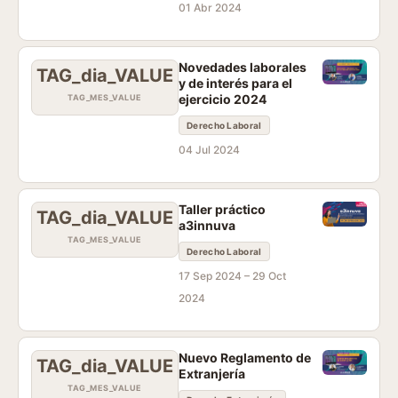
01 Abr 2024
Novedades laborales
TAG_dia_VALUE
y de interés para el
ejercicio 2024
TAG_MES_VALUE
Derecho Laboral
04 Jul 2024
Taller práctico
TAG_dia_VALUE
a3innuva
TAG_MES_VALUE
Derecho Laboral
17 Sep 2024 –
29 Oct
2024
Nuevo Reglamento de
TAG_dia_VALUE
Extranjería
TAG_MES_VALUE