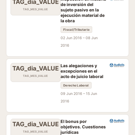
TAG_dia_VALUE
de inversión del
sujeto pasivo en la
TAG_MES_VALUE
ejecución material de
la obra
Fiscal/Tributario
02 Jun 2016 –
08 Jun
2016
Las alegaciones y
TAG_dia_VALUE
excepciones en el
acto de juicio laboral
TAG_MES_VALUE
Derecho Laboral
09 Jun 2016 –
15 Jun
2016
El bonus por
TAG_dia_VALUE
objetivos. Cuestiones
jurídicas
TAG_MES_VALUE