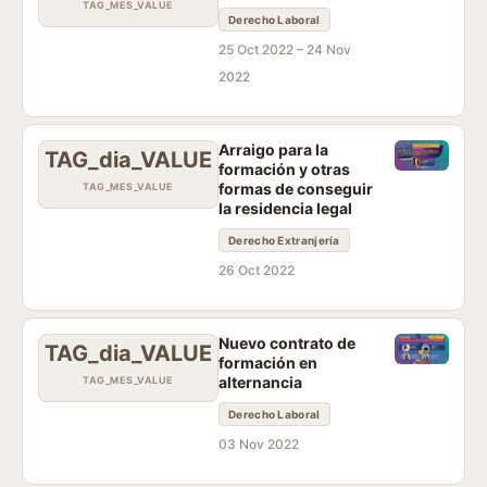
TAG_MES_VALUE
Derecho Laboral
25 Oct 2022 –
24 Nov
2022
Arraigo para la
TAG_dia_VALUE
formación y otras
formas de conseguir
TAG_MES_VALUE
la residencia legal
Derecho Extranjería
26 Oct 2022
Nuevo contrato de
TAG_dia_VALUE
formación en
alternancia
TAG_MES_VALUE
Derecho Laboral
03 Nov 2022