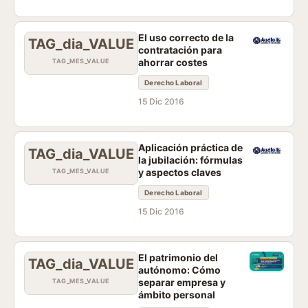
El uso correcto de la
TAG_dia_VALUE
contratación para
ahorrar costes
TAG_MES_VALUE
Derecho Laboral
15 Dic 2016
Aplicación práctica de
TAG_dia_VALUE
la jubilación: fórmulas
y aspectos claves
TAG_MES_VALUE
Derecho Laboral
15 Dic 2016
El patrimonio del
TAG_dia_VALUE
autónomo: Cómo
separar empresa y
TAG_MES_VALUE
ámbito personal