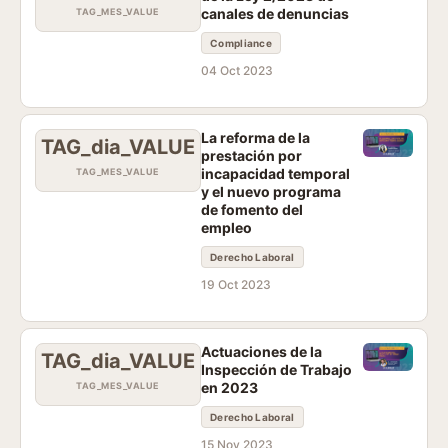
canales de denuncias
TAG_MES_VALUE
Compliance
04 Oct 2023
La reforma de la
TAG_dia_VALUE
prestación por
incapacidad temporal
TAG_MES_VALUE
y el nuevo programa
de fomento del
empleo
Derecho Laboral
19 Oct 2023
Actuaciones de la
TAG_dia_VALUE
Inspección de Trabajo
en 2023
TAG_MES_VALUE
Derecho Laboral
15 Nov 2023