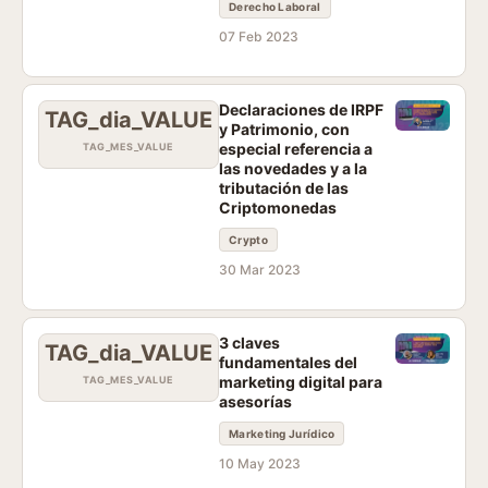
Derecho Laboral
07 Feb 2023
Declaraciones de IRPF
TAG_dia_VALUE
y Patrimonio, con
especial referencia a
TAG_MES_VALUE
las novedades y a la
tributación de las
Criptomonedas
Crypto
30 Mar 2023
3 claves
TAG_dia_VALUE
fundamentales del
marketing digital para
TAG_MES_VALUE
asesorías
Marketing Jurídico
10 May 2023