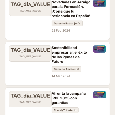
Novedades en Arraigo
TAG_dia_VALUE
para la Formación.
¡Consigue tu
TAG_MES_VALUE
residencia en España!
Derecho Extranjería
22 Feb 2024
Sostenibilidad
TAG_dia_VALUE
empresarial: el éxito
de las Pymes del
TAG_MES_VALUE
Futuro
Derecho Ambiental
14 Mar 2024
Afronta la campaña
TAG_dia_VALUE
IRPF 2023 con
garantías
TAG_MES_VALUE
Fiscal/Tributario