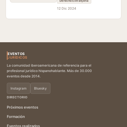
Derecho Extranjería
12 Dic 2024
EVENTOS
JURÍDICOS
La comunidad iberoamericana de referencia para el
profesional jurídico hispanohablante. Más de 30.000
eventos desde 2014.
Instagram
Bluesky
DIRECTORIO
Próximos eventos
Formación
Eventos realizados