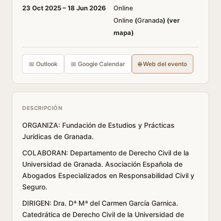
23 Oct 2025 –
18 Jun 2026
Online
Online
(
Granada
)
(ver
mapa)
📅 Outlook
📅 Google Calendar
🌐 Web del evento
DESCRIPCIÓN
ORGANIZA: Fundación de Estudios y Prácticas
Jurídicas de Granada.
COLABORAN: Departamento de Derecho Civil de la
Universidad de Granada. Asociación Española de
Abogados Especializados en Responsabilidad Civil y
Seguro.
DIRIGEN: Dra. Dª Mª del Carmen García Garnica.
Catedrática de Derecho Civil de la Universidad de