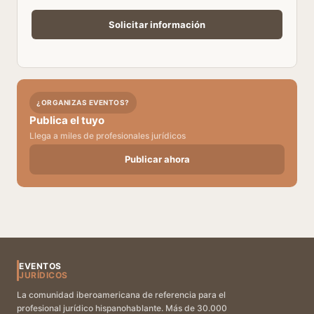
¿ORGANIZAS EVENTOS?
Publica el tuyo
Llega a miles de profesionales jurídicos
Publicar ahora
EVENTOS
JURÍDICOS
La comunidad iberoamericana de referencia para el
profesional jurídico hispanohablante. Más de 30.000