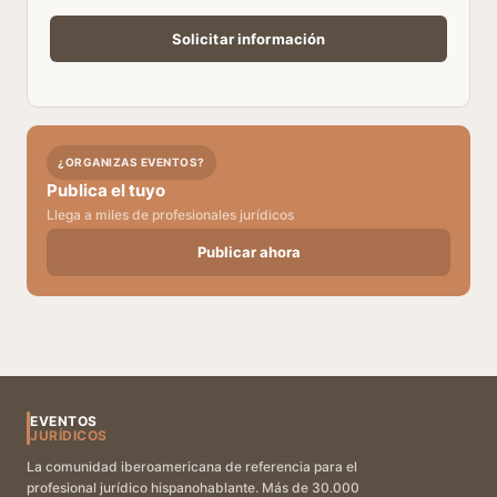
¿ORGANIZAS EVENTOS?
Publica el tuyo
Llega a miles de profesionales jurídicos
Publicar ahora
EVENTOS
JURÍDICOS
La comunidad iberoamericana de referencia para el
profesional jurídico hispanohablante. Más de 30.000