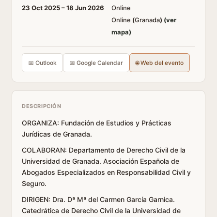
23 Oct 2025 –
18 Jun 2026
Online
Online
(
Granada
)
(ver
mapa)
📅 Outlook
📅 Google Calendar
🌐 Web del evento
DESCRIPCIÓN
ORGANIZA: Fundación de Estudios y Prácticas
Jurídicas de Granada.
COLABORAN: Departamento de Derecho Civil de la
Universidad de Granada. Asociación Española de
Abogados Especializados en Responsabilidad Civil y
Seguro.
DIRIGEN: Dra. Dª Mª del Carmen García Garnica.
Catedrática de Derecho Civil de la Universidad de