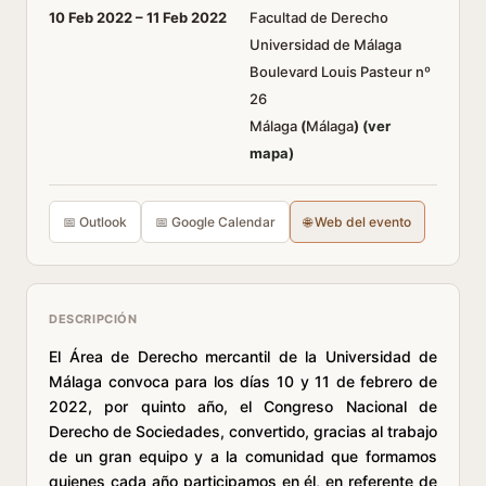
10 Feb 2022 –
11 Feb 2022
Facultad de Derecho
Universidad de Málaga
Boulevard Louis Pasteur nº
26
Málaga
(
Málaga
)
(ver
mapa)
📅 Outlook
📅 Google Calendar
🌐 Web del evento
DESCRIPCIÓN
El Área de Derecho mercantil de la Universidad de
Málaga convoca para los días 10 y 11 de febrero de
2022, por quinto año, el Congreso Nacional de
Derecho de Sociedades, convertido, gracias al trabajo
de un gran equipo y a la comunidad que formamos
quienes cada año participamos en él, en referente de