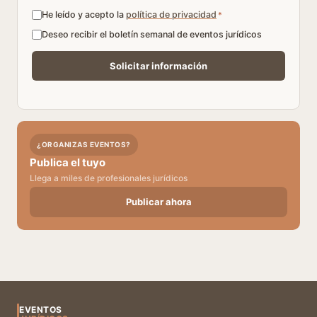
He leído y acepto la
política de privacidad
*
Deseo recibir el boletín semanal de eventos jurídicos
¿ORGANIZAS EVENTOS?
Publica el tuyo
Llega a miles de profesionales jurídicos
Publicar ahora
EVENTOS