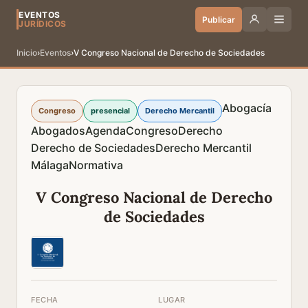
EVENTOS
Publicar
JURÍDICOS
Inicio
›
Eventos
›
V Congreso Nacional de Derecho de Sociedades
Abogacía
Congreso
presencial
Derecho Mercantil
Abogados
Agenda
Congreso
Derecho
Derecho de Sociedades
Derecho Mercantil
Málaga
Normativa
V Congreso Nacional de Derecho
de Sociedades
FECHA
LUGAR