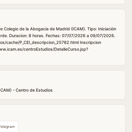
re Colegio de la Abogacia de Madrid (ICAM). Tipo: Iniciación
tarde. Duracion: 8 horas. Fechas: 07/07/2026 a 09/07/2026.
os/cache/P_CEI_descripcion_25782.html Inscripcion
www.icam.es/centroEstudios/DetalleCurso.jsp?
(ICAM) - Centro de Estudios
Telegram