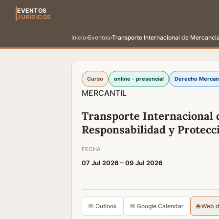
EVENTOS
JURÍDICOS
Inicio
›
Eventos
›
Transporte Internacional de Mercancia
Curso
online - presencial
Derecho Mercant
MERCANTIL
Transporte Internacional 
Responsabilidad y Protecc
FECHA
07 Jul 2026 –
09 Jul 2026
📅 Outlook
📅 Google Calendar
🌐 Web 