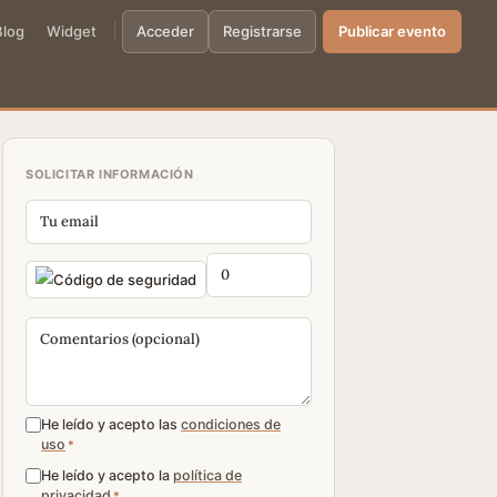
Blog
Widget
Acceder
Registrarse
Publicar evento
SOLICITAR INFORMACIÓN
He leído y acepto las
condiciones de
uso
*
He leído y acepto la
política de
privacidad
*