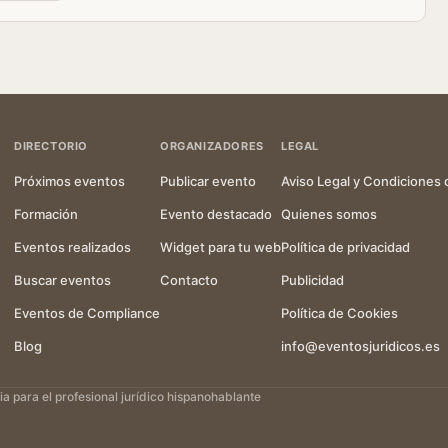
DIRECTORIO
ORGANIZADORES
LEGAL
Próximos eventos
Publicar evento
Aviso Legal y Condiciones 
Formación
Evento destacado
Quienes somos
Eventos realizados
Widget para tu web
Política de privacidad
Buscar eventos
Contacto
Publicidad
Eventos de Compliance
Política de Cookies
Blog
info@eventosjuridicos.es
 para el profesional jurídico hispanohablante