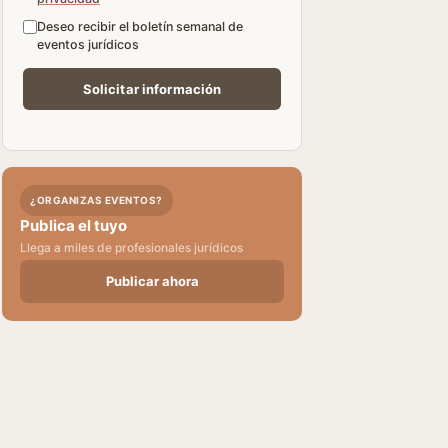
Deseo recibir el boletín semanal de
eventos jurídicos
¿ORGANIZAS EVENTOS?
Publica el tuyo
Llega a miles de profesionales jurídicos
Publicar ahora