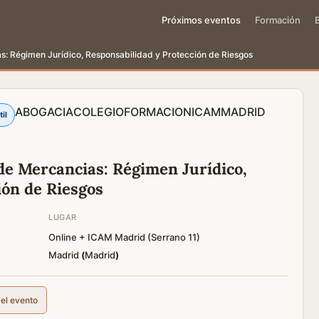
Próximos eventos
Formación
s: Régimen Jurídico, Responsabilidad y Protección de Riesgos
ABOGACIA
COLEGIO
FORMACION
ICAM
MADRID
il
de Mercancias: Régimen Jurídico,
ión de Riesgos
LUGAR
Online + ICAM Madrid (Serrano 11)
Madrid
(
Madrid
)
del evento