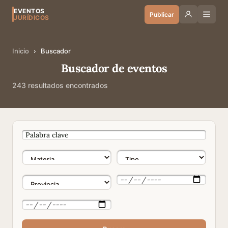
EVENTOS
Publicar
JURÍDICOS
Inicio
›
Buscador
Buscador de eventos
243 resultados encontrados