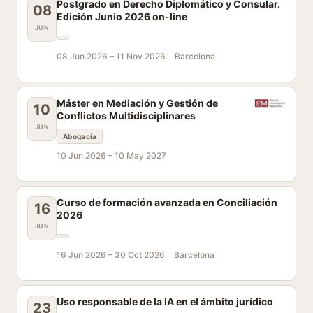
Postgrado en Derecho Diplomático y Consular.
08
Edición Junio 2026 on-line
JUN
08 Jun 2026 –
11 Nov 2026
Barcelona
Máster en Mediación y Gestión de
10
Conflictos Multidisciplinares
JUN
Abogacía
10 Jun 2026 –
10 May 2027
Curso de formación avanzada en Conciliación
16
2026
JUN
16 Jun 2026 –
30 Oct 2026
Barcelona
Uso responsable de la IA en el ámbito jurídico
23