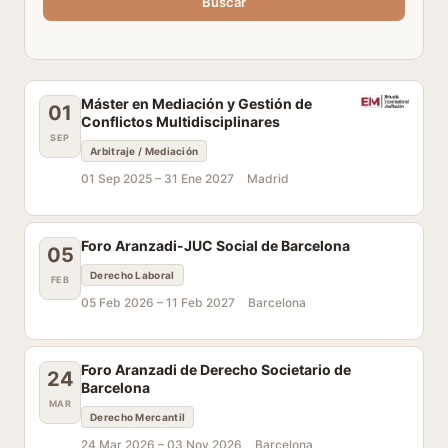
Buscar
Máster en Mediación y Gestión de
01
Conflictos Multidisciplinares
SEP
Arbitraje / Mediación
01 Sep 2025 –
31 Ene 2027
Madrid
Foro Aranzadi-JUC Social de Barcelona
05
Derecho Laboral
FEB
05 Feb 2026 –
11 Feb 2027
Barcelona
Foro Aranzadi de Derecho Societario de
24
Barcelona
MAR
Derecho Mercantil
24 Mar 2026 –
03 Nov 2026
Barcelona