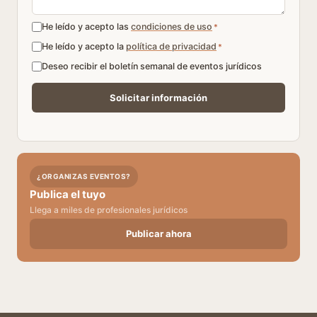
He leído y acepto las
condiciones de uso
*
He leído y acepto la
política de privacidad
*
Deseo recibir el boletín semanal de eventos jurídicos
¿ORGANIZAS EVENTOS?
Publica el tuyo
Llega a miles de profesionales jurídicos
Publicar ahora