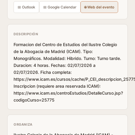
📅 Outlook
📅 Google Calendar
🌐 Web del evento
DESCRIPCIÓN
Formacion del Centro de Estudios del Ilustre Colegio
de la Abogacia de Madrid (ICAM). Tipo:
Monográficos. Modalidad: Hibrido. Turno: Turno tarde.
Duracion: 4 horas. Fechas: 02/07/2026 a
02/07/2026. Ficha completa:
https://www.icam.es/cursos/cache/P_CEI_descripcion_2577
Inscripcion (requiere area reservada ICAM):
https://www.icam.es/centroEstudios/DetalleCurso.jsp?
codigoCurso=25775
ORGANIZA
Ilustre Colegio de la Abogacia de Madrid (ICAM) -