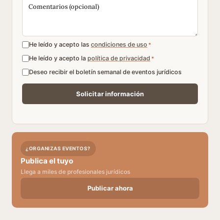
He leído y acepto las
condiciones de uso
*
He leído y acepto la
política de privacidad
*
Deseo recibir el boletín semanal de eventos jurídicos
¿ORGANIZAS EVENTOS?
Publica el tuyo
Llega a miles de profesionales jurídicos
Publicar ahora