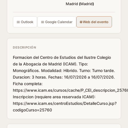
Madrid
(
Madrid
)
📅 Outlook
📅 Google Calendar
🌐 Web del evento
DESCRIPCIÓN
Formacion del Centro de Estudios del Ilustre Colegio
de la Abogacia de Madrid (ICAM). Tipo:
Monográficos. Modalidad: Hibrido. Turno: Turno tarde.
Duracion: 3 horas. Fechas: 16/07/2026 a 16/07/2026.
Ficha completa:
https://www.icam.es/cursos/cache/P_CEI_descripcion_2576
Inscripcion (requiere area reservada ICAM):
https://www.icam.es/centroEstudios/DetalleCurso.jsp?
codigoCurso=25760