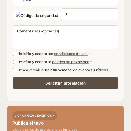
He leído y acepto las
condiciones de uso
*
He leído y acepto la
política de privacidad
*
Deseo recibir el boletín semanal de eventos jurídicos
¿ORGANIZAS EVENTOS?
Publica el tuyo
Llega a miles de profesionales jurídicos