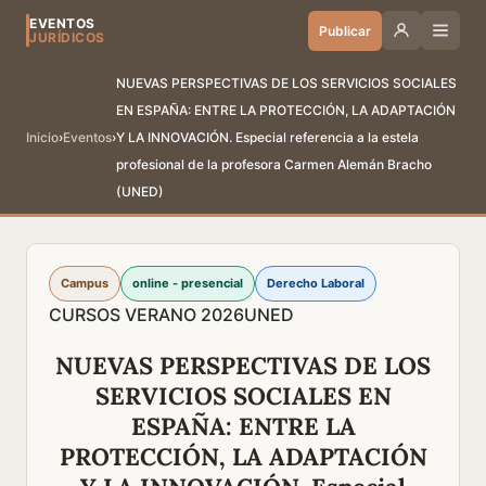
EVENTOS
Publicar
JURÍDICOS
NUEVAS PERSPECTIVAS DE LOS SERVICIOS SOCIALES
EN ESPAÑA: ENTRE LA PROTECCIÓN, LA ADAPTACIÓN
Inicio
›
Eventos
›
Y LA INNOVACIÓN. Especial referencia a la estela
profesional de la profesora Carmen Alemán Bracho
(UNED)
Campus
online - presencial
Derecho Laboral
CURSOS VERANO 2026
UNED
NUEVAS PERSPECTIVAS DE LOS
SERVICIOS SOCIALES EN
ESPAÑA: ENTRE LA
PROTECCIÓN, LA ADAPTACIÓN