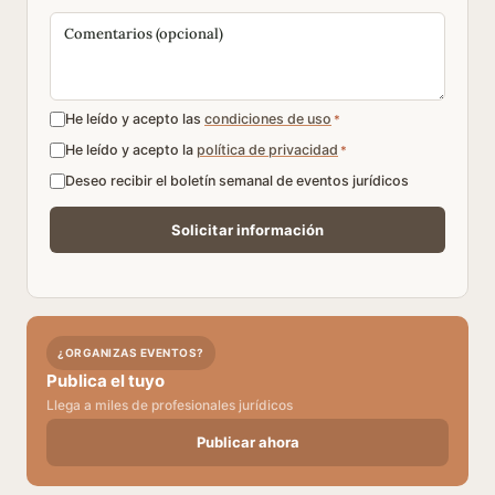
He leído y acepto las
condiciones de uso
*
He leído y acepto la
política de privacidad
*
Deseo recibir el boletín semanal de eventos jurídicos
¿ORGANIZAS EVENTOS?
Publica el tuyo
Llega a miles de profesionales jurídicos
Publicar ahora