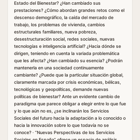
Estado del Bienestar? ¿Han cambiado sus
prestaciones? ¿Cómo abordan grandes retos como el
descenso demográfico, la caída del mercado de
trabajo, los problemas de vivienda, cambios
estructurales familiares, nueva pobreza,
desestructuración social, redes sociales, nuevas
tecnologías e inteligencia artificial? ¿Hacia dónde se
dirigen, teniendo en cuenta la variada problemática
que les afecta? ¿Han cambiado su esencia? ¿Podrán
mantenerla en una sociedad continuamente
cambiante? ¿Puede que la particular situación global,
claramente marcada por crisis económicas, bélicas,
tecnológicas y geopolíticas, demande nuevas
políticas de bienestar? Ante un evidente cambio de
paradigma que parece obligar a elegir entre lo que fue
y lo que aún no es, ¿se inclinarán los Servicios
Sociales del futuro hacia la adaptación a lo conocido o
hacia la innovación sobre lo que todavía no se
conoce? · “Nuevas Perspectivas de los Servicios
Sociales en España” ofrece un espacio de análisis