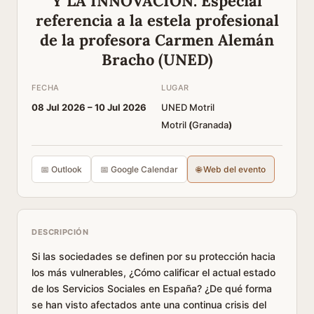
Y LA INNOVACIÓN. Especial
referencia a la estela profesional
de la profesora Carmen Alemán
Bracho (UNED)
FECHA
LUGAR
08 Jul 2026 –
10 Jul 2026
UNED Motril
Motril
(
Granada
)
📅 Outlook
📅 Google Calendar
🌐 Web del evento
DESCRIPCIÓN
Si las sociedades se definen por su protección hacia
los más vulnerables, ¿Cómo calificar el actual estado
de los Servicios Sociales en España? ¿De qué forma
se han visto afectados ante una continua crisis del