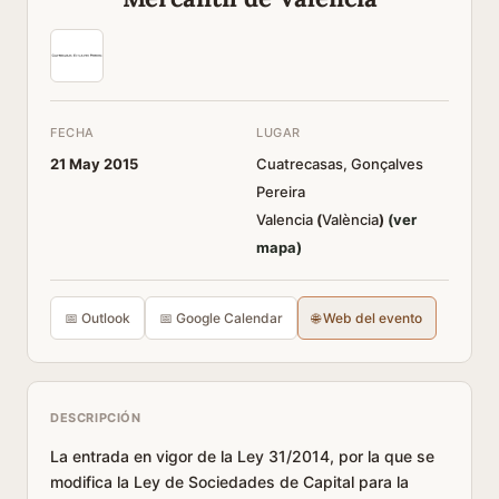
FECHA
LUGAR
21 May 2015
Cuatrecasas, Gonçalves
Pereira
Valencia
(
València
)
(ver
mapa)
📅 Outlook
📅 Google Calendar
🌐 Web del evento
DESCRIPCIÓN
La entrada en vigor de la Ley 31/2014, por la que se
modifica la Ley de Sociedades de Capital para la