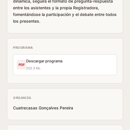
dinámica, seguirá el formato de pregunta-respuesta
entre los asistentes y la propia Registradora,
fomentándose la participación y el debate entre todos
los presentes.
PROGRAMA
Descargar programa
PDF
202.3 Kb.
ORGANIZA
Cuatrecasas Gonçalves Pereira