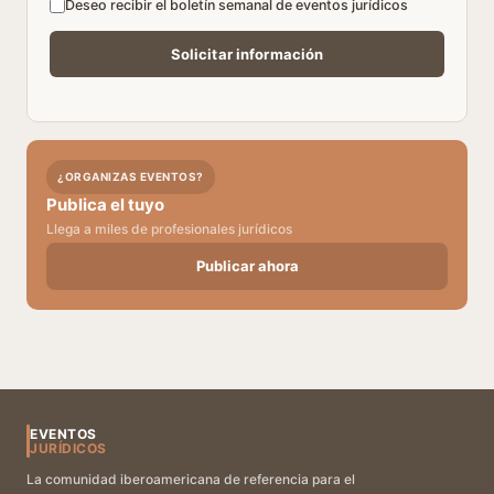
Deseo recibir el boletín semanal de eventos jurídicos
¿ORGANIZAS EVENTOS?
Publica el tuyo
Llega a miles de profesionales jurídicos
Publicar ahora
EVENTOS
JURÍDICOS
La comunidad iberoamericana de referencia para el