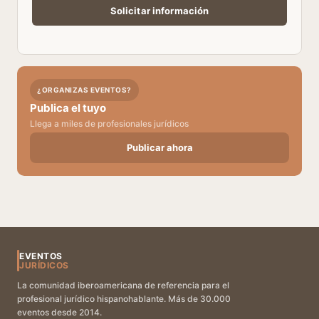
¿ORGANIZAS EVENTOS?
Publica el tuyo
Llega a miles de profesionales jurídicos
Publicar ahora
EVENTOS
JURÍDICOS
La comunidad iberoamericana de referencia para el
profesional jurídico hispanohablante. Más de 30.000
eventos desde 2014.