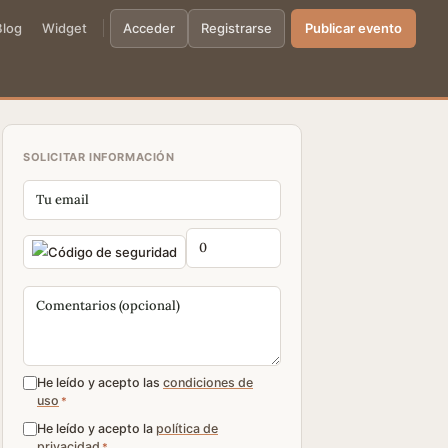
Blog
Widget
Acceder
Registrarse
Publicar evento
SOLICITAR INFORMACIÓN
He leído y acepto las
condiciones de
uso
*
He leído y acepto la
política de
privacidad
*