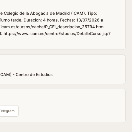
tre Colegio de la Abogacia de Madrid (ICAM). Tipo:
Turno tarde. Duracion: 4 horas. Fechas: 13/07/2026 a
.icam.es/cursos/cache/P_CEI_descripcion_25794.html
): https://www.icam.es/centroEstudios/DetalleCurso.jsp?
(ICAM) - Centro de Estudios
Telegram