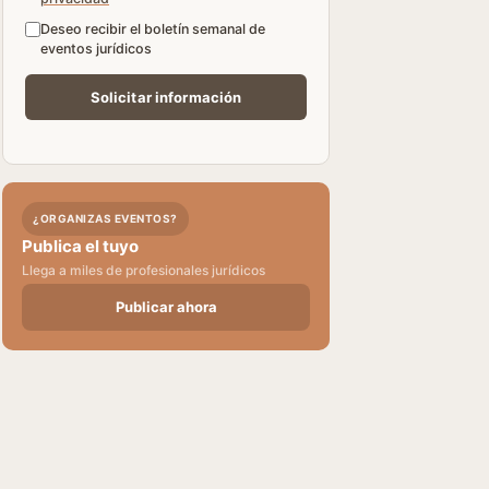
Deseo recibir el boletín semanal de
eventos jurídicos
¿ORGANIZAS EVENTOS?
Publica el tuyo
Llega a miles de profesionales jurídicos
Publicar ahora