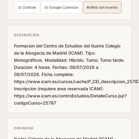
📅 Outlook
📅 Google Calendar
🌐 Web del evento
DESCRIPCIÓN
Formacion del Centro de Estudios del Ilustre Colegio
de la Abogacia de Madrid (ICAM). Tipo:
Monográficos. Modalidad: Hibrido. Turno: Turno tarde.
Duracion: 4 horas. Fechas: 08/07/2026 a
08/07/2026. Ficha completa:
https://www.icam.es/cursos/cache/P_CEI_descripcion_25787
Inscripcion (requiere area reservada ICAM):
https://www.icam.es/centroEstudios/DetalleCurso.jsp?
codigoCurso=25787
ORGANIZA
Ilustre Colegio de la Abogacia de Madrid (ICAM) -