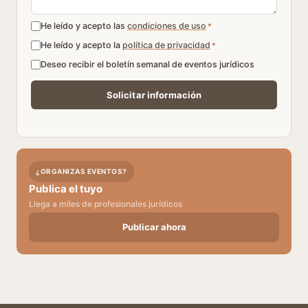
He leído y acepto las
condiciones de uso
*
He leído y acepto la
política de privacidad
*
Deseo recibir el boletín semanal de eventos jurídicos
¿ORGANIZAS EVENTOS?
Publica el tuyo
Llega a miles de profesionales jurídicos
Publicar ahora