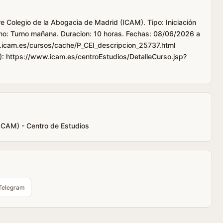
re Colegio de la Abogacia de Madrid (ICAM). Tipo: Iniciación
urno: Turno mañana. Duracion: 10 horas. Fechas: 08/06/2026 a
.icam.es/cursos/cache/P_CEI_descripcion_25737.html
): https://www.icam.es/centroEstudios/DetalleCurso.jsp?
(ICAM) - Centro de Estudios
Telegram