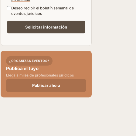
Deseo recibir el boletín semanal de
eventos jurídicos
¿ORGANIZAS EVENTOS?
Publica el tuyo
Llega a miles de profesionales jurídicos
Publicar ahora