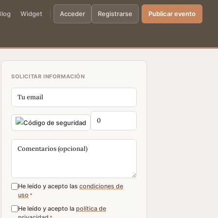
Blog
Widget
Acceder
Registrarse
Publicar evento
SOLICITAR INFORMACIÓN
He leído y acepto las
condiciones de
uso
*
He leído y acepto la
política de
privacidad
*