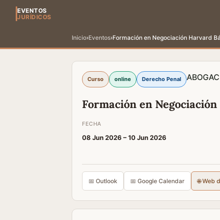
EVENTOS
JURÍDICOS
Inicio
›
Eventos
›
Formación en Negociación Harvard Bá
ABOGAC
Curso
online
Derecho Penal
Formación en Negociación
FECHA
08 Jun 2026 –
10 Jun 2026
📅 Outlook
📅 Google Calendar
🌐 Web 