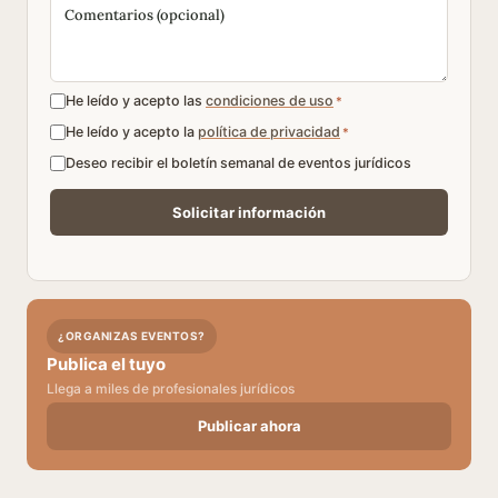
He leído y acepto las
condiciones de uso
*
He leído y acepto la
política de privacidad
*
Deseo recibir el boletín semanal de eventos jurídicos
¿ORGANIZAS EVENTOS?
Publica el tuyo
Llega a miles de profesionales jurídicos
Publicar ahora