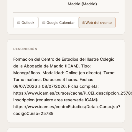
Madrid
(
Madrid
)
📅 Outlook
📅 Google Calendar
🌐 Web del evento
DESCRIPCIÓN
Formacion del Centro de Estudios del Ilustre Colegio
de la Abogacia de Madrid (ICAM). Tipo:
Monográficos. Modalidad: Online (en directo). Turno:
Turno mañana. Duracion: 4 horas. Fechas:
08/07/2026 a 08/07/2026. Ficha completa:
https://www.icam.es/cursos/cache/P_CEI_descripcion_2578
Inscripcion (requiere area reservada ICAM):
https://www.icam.es/centroEstudios/DetalleCurso.jsp?
codigoCurso=25789