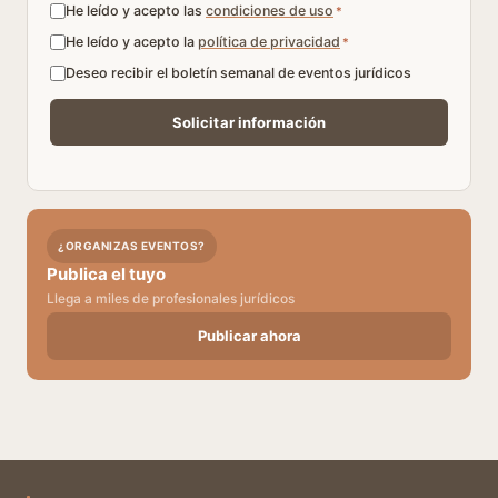
He leído y acepto las
condiciones de uso
*
He leído y acepto la
política de privacidad
*
Deseo recibir el boletín semanal de eventos jurídicos
¿ORGANIZAS EVENTOS?
Publica el tuyo
Llega a miles de profesionales jurídicos
Publicar ahora