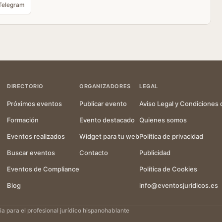
Telegram
DIRECTORIO
ORGANIZADORES
LEGAL
Próximos eventos
Publicar evento
Aviso Legal y Condiciones 
Formación
Evento destacado
Quienes somos
Eventos realizados
Widget para tu web
Política de privacidad
Buscar eventos
Contacto
Publicidad
Eventos de Compliance
Política de Cookies
Blog
info@eventosjuridicos.es
 para el profesional jurídico hispanohablante