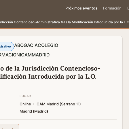
Próximos eventos
Formación
dicción Contencioso-Administrativa tras la Modificación Introducida por la L.O
ABOGACIA
COLEGIO
trativo
RMACION
ICAM
MADRID
o de la Jurisdicción Contencioso-
ificación Introducida por la L.O.
LUGAR
Online + ICAM Madrid (Serrano 11)
Madrid
(
Madrid
)