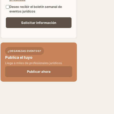
Deseo recibir el boletín semanal de
eventos jurídicos
¿ORGANIZAS EVENTOS?
Publica el tuyo
Llega a miles de profesionales jurídicos
Publicar ahora