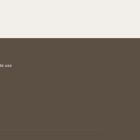
de uso