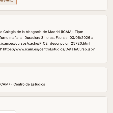
del evento
tre Colegio de la Abogacia de Madrid (ICAM). Tipo:
 Turno mañana. Duracion: 3 horas. Fechas: 03/06/2026 a
.icam.es/cursos/cache/P_CEI_descripcion_25720.html
): https://www.icam.es/centroEstudios/DetalleCurso.jsp?
(ICAM) - Centro de Estudios