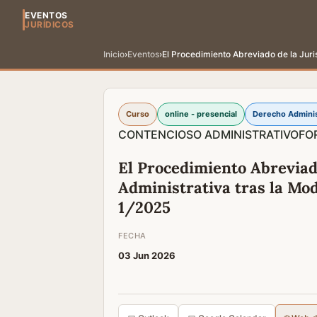
EVENTOS
JURÍDICOS
Inicio
›
Eventos
›
El Procedimiento Abreviado de la Juris
Curso
online - presencial
Derecho Adminis
CONTENCIOSO ADMINISTRATIVO
FO
El Procedimiento Abreviad
Administrativa tras la Mod
1/2025
FECHA
03 Jun 2026