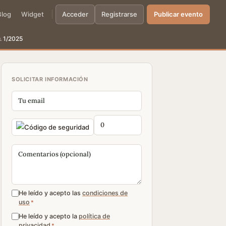
Blog
Widget
Acceder
Registrarse
Publicar evento
. 1/2025
SOLICITAR INFORMACIÓN
He leído y acepto las
condiciones de
uso
*
He leído y acepto la
política de
privacidad
*