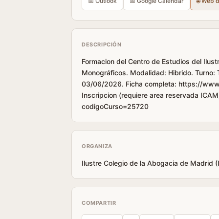
📅 Outlook
📅 Google Calendar
🌐 Web 
DESCRIPCIÓN
Formacion del Centro de Estudios del Ilus
Monográficos. Modalidad: Hibrido. Turno:
03/06/2026. Ficha completa: https://www
Inscripcion (requiere area reservada ICAM
codigoCurso=25720
ORGANIZA
Ilustre Colegio de la Abogacia de Madrid 
COMPARTIR