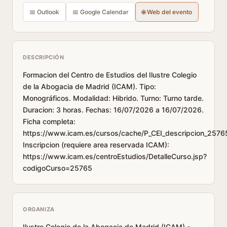
📅 Outlook
📅 Google Calendar
🌐 Web del evento
DESCRIPCIÓN
Formacion del Centro de Estudios del Ilustre Colegio
de la Abogacia de Madrid (ICAM). Tipo:
Monográficos. Modalidad: Hibrido. Turno: Turno tarde.
Duracion: 3 horas. Fechas: 16/07/2026 a 16/07/2026.
Ficha completa:
https://www.icam.es/cursos/cache/P_CEI_descripcion_2576
Inscripcion (requiere area reservada ICAM):
https://www.icam.es/centroEstudios/DetalleCurso.jsp?
codigoCurso=25765
ORGANIZA
Ilustre Colegio de la Abogacia de Madrid (ICAM) -