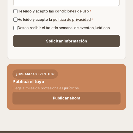
He leído y acepto las
condiciones de uso
*
He leído y acepto la
política de privacidad
*
Deseo recibir el boletín semanal de eventos jurídicos
¿ORGANIZAS EVENTOS?
Publica el tuyo
Llega a miles de profesionales jurídicos
Publicar ahora