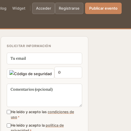
Blog
Widget
Acceder
Registrarse
Publicar evento
SOLICITAR INFORMACIÓN
He leído y acepto las
condiciones de
uso
*
He leído y acepto la
política de
privacidad
*