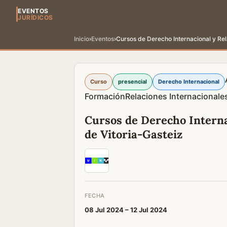
EVENTOS
JURÍDICOS
Inicio
›
Eventos
›
Cursos de Derecho Internacional y Rel
Curso
presencial
Derecho Internacional
Formación
Relaciones Internacionale
Cursos de Derecho Interna
de Vitoria-Gasteiz
FECHA
08 Jul 2024 –
12 Jul 2024