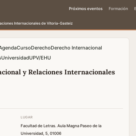
Próximos eventos
Formación
aciones Internacionales de Vitoria-Gasteiz
Agenda
Curso
Derecho
Derecho Internacional
s
Universidad
UPV/EHU
cional y Relaciones Internacionales
LUGAR
Facultad de Letras. Aula Magna Paseo de la
Universidad, 5, 01006