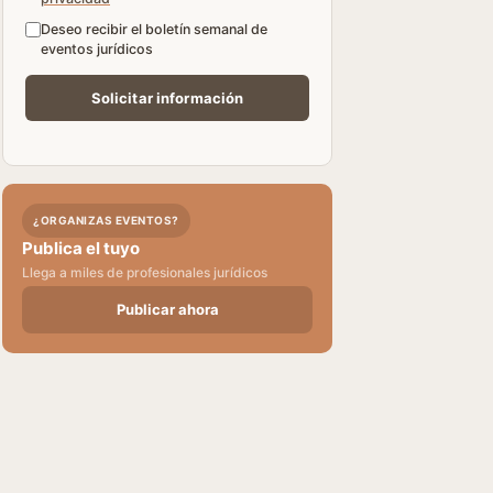
Deseo recibir el boletín semanal de
eventos jurídicos
¿ORGANIZAS EVENTOS?
Publica el tuyo
Llega a miles de profesionales jurídicos
Publicar ahora