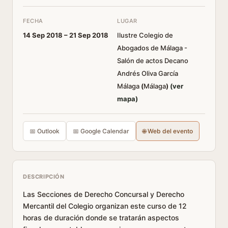
FECHA
LUGAR
14 Sep 2018 –
21 Sep 2018
Ilustre Colegio de
Abogados de Málaga -
Salón de actos Decano
Andrés Oliva García
Málaga
(
Málaga
)
(ver
mapa)
📅 Outlook
📅 Google Calendar
🌐 Web del evento
DESCRIPCIÓN
Las Secciones de Derecho Concursal y Derecho
Mercantil del Colegio organizan este curso de 12
horas de duración donde se tratarán aspectos