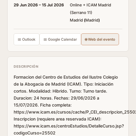
29 Jun 2026 –
15 Jul 2026
Online + ICAM Madrid
(Serrano 11)
Madrid
(
Madrid
)
📅 Outlook
📅 Google Calendar
🌐 Web del evento
DESCRIPCIÓN
Formacion del Centro de Estudios del Ilustre Colegio
de la Abogacia de Madrid (ICAM). Tipo: Iniciación
cortos. Modalidad: Hibrido. Turno: Turno tarde.
Duracion: 24 horas. Fechas: 29/06/2026 a
15/07/2026. Ficha completa:
https://www.icam.es/cursos/cache/P_CEI_descripcion_2550
Inscripcion (requiere area reservada ICAM):
https://www.icam.es/centroEstudios/DetalleCurso.jsp?
codigoCurso=25502