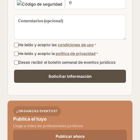
He leído y acepto las
condiciones de uso
*
He leído y acepto la
política de privacidad
*
Deseo recibir el boletín semanal de eventos jurídicos
¿ORGANIZAS EVENTOS?
Publica el tuyo
Llega a miles de profesionales jurídicos
Publicar ahora