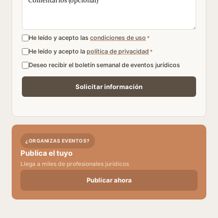
He leído y acepto las
condiciones de uso
*
He leído y acepto la
política de privacidad
*
Deseo recibir el boletín semanal de eventos jurídicos
¿ORGANIZAS EVENTOS?
Publica el tuyo
Llega a miles de profesionales jurídicos
Publicar ahora