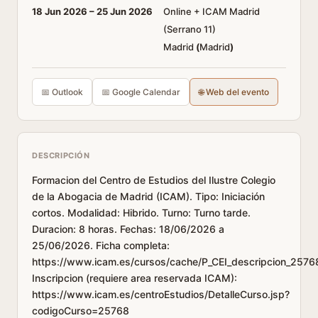
18 Jun 2026 –
25 Jun 2026
Online + ICAM Madrid
(Serrano 11)
Madrid
(
Madrid
)
📅 Outlook
📅 Google Calendar
🌐 Web del evento
DESCRIPCIÓN
Formacion del Centro de Estudios del Ilustre Colegio
de la Abogacia de Madrid (ICAM). Tipo: Iniciación
cortos. Modalidad: Hibrido. Turno: Turno tarde.
Duracion: 8 horas. Fechas: 18/06/2026 a
25/06/2026. Ficha completa:
https://www.icam.es/cursos/cache/P_CEI_descripcion_2576
Inscripcion (requiere area reservada ICAM):
https://www.icam.es/centroEstudios/DetalleCurso.jsp?
codigoCurso=25768