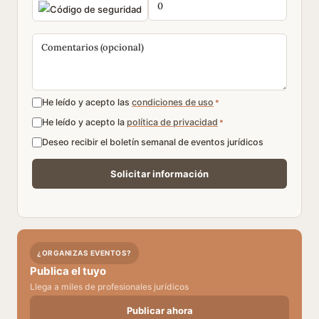
He leído y acepto las
condiciones de uso
*
He leído y acepto la
política de privacidad
*
Deseo recibir el boletín semanal de eventos jurídicos
¿ORGANIZAS EVENTOS?
Publica el tuyo
Llega a miles de profesionales jurídicos
Publicar ahora