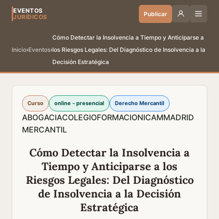
EVENTOS
Publicar
JURÍDICOS
Cómo Detectar la Insolvencia a Tiempo y Anticiparse a
Inicio
›
Eventos
›
los Riesgos Legales: Del Diagnóstico de Insolvencia a la
Decisión Estratégica
Curso
online - presencial
Derecho Mercantil
ABOGACIA
COLEGIO
FORMACION
ICAM
MADRID
MERCANTIL
Cómo Detectar la Insolvencia a
Tiempo y Anticiparse a los
Riesgos Legales: Del Diagnóstico
de Insolvencia a la Decisión
Estratégica