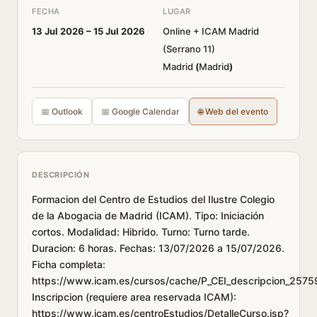
FECHA
LUGAR
13 Jul 2026 –
15 Jul 2026
Online + ICAM Madrid
(Serrano 11)
Madrid
(
Madrid
)
📅 Outlook
📅 Google Calendar
🌐 Web del evento
DESCRIPCIÓN
Formacion del Centro de Estudios del Ilustre Colegio
de la Abogacia de Madrid (ICAM). Tipo: Iniciación
cortos. Modalidad: Hibrido. Turno: Turno tarde.
Duracion: 6 horas. Fechas: 13/07/2026 a 15/07/2026.
Ficha completa:
https://www.icam.es/cursos/cache/P_CEI_descripcion_2575
Inscripcion (requiere area reservada ICAM):
https://www.icam.es/centroEstudios/DetalleCurso.jsp?