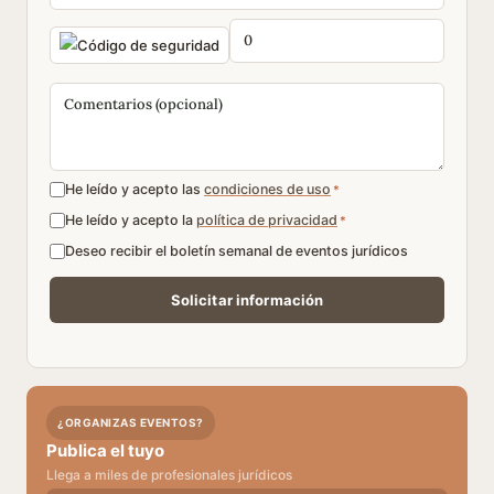
He leído y acepto las
condiciones de uso
*
He leído y acepto la
política de privacidad
*
Deseo recibir el boletín semanal de eventos jurídicos
¿ORGANIZAS EVENTOS?
Publica el tuyo
Llega a miles de profesionales jurídicos