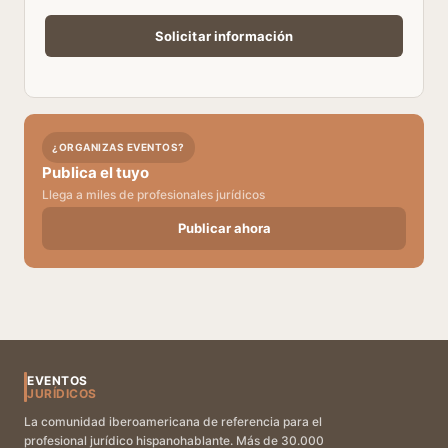
¿ORGANIZAS EVENTOS?
Publica el tuyo
Llega a miles de profesionales jurídicos
Publicar ahora
EVENTOS
JURÍDICOS
La comunidad iberoamericana de referencia para el
profesional jurídico hispanohablante. Más de 30.000