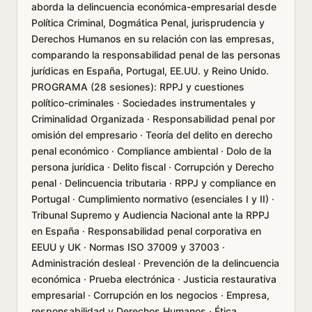
aborda la delincuencia económica-empresarial desde
Política Criminal, Dogmática Penal, jurisprudencia y
Derechos Humanos en su relación con las empresas,
comparando la responsabilidad penal de las personas
jurídicas en España, Portugal, EE.UU. y Reino Unido.
PROGRAMA (28 sesiones): RPPJ y cuestiones
político-criminales · Sociedades instrumentales y
Criminalidad Organizada · Responsabilidad penal por
omisión del empresario · Teoría del delito en derecho
penal económico · Compliance ambiental · Dolo de la
persona jurídica · Delito fiscal · Corrupción y Derecho
penal · Delincuencia tributaria · RPPJ y compliance en
Portugal · Cumplimiento normativo (esenciales I y II) ·
Tribunal Supremo y Audiencia Nacional ante la RPPJ
en España · Responsabilidad penal corporativa en
EEUU y UK · Normas ISO 37009 y 37003 ·
Administración desleal · Prevención de la delincuencia
económica · Prueba electrónica · Justicia restaurativa
empresarial · Corrupción en los negocios · Empresa,
responsabilidad y Derechos Humanos · Ética