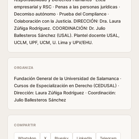
empresarial y RSC · Penas a las personas jurídicas ·
Decomiso autónomo · Prueba del Compliance ·
Colaboración con la Justicia. DIRECCIÓN: Dra. Laura
Zúñiga Rodríguez. COORDINACIÓN: Dr. Julio
Ballesteros Sánchez (USAL). Plantel docente USAL,
UCLM, UPF, UCM, U. Lima y UPV/EHU.
ORGANIZA
Fundación General de la Universidad de Salamanca ·
Cursos de Especialización en Derecho (CEDUSAL) ·
Dirección: Laura Zúñiga Rodríguez · Coordinación:
Julio Ballesteros Sánchez
COMPARTIR
WhatsApp
X
Bluesky
LinkedIn
Telegram