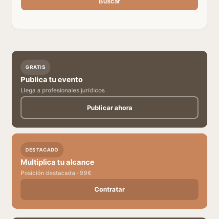
Buscar
GRATIS
Publica tu evento
Llega a profesionales jurídicos
Publicar ahora
DESTACADO
Multiplica tu alcance
Posición destacada · 99€
Contratar