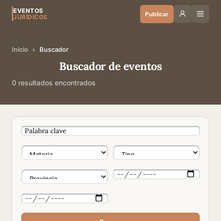
EVENTOS
Publicar
JURÍDICOS
Inicio
›
Buscador
Buscador de eventos
0 resultados encontrados