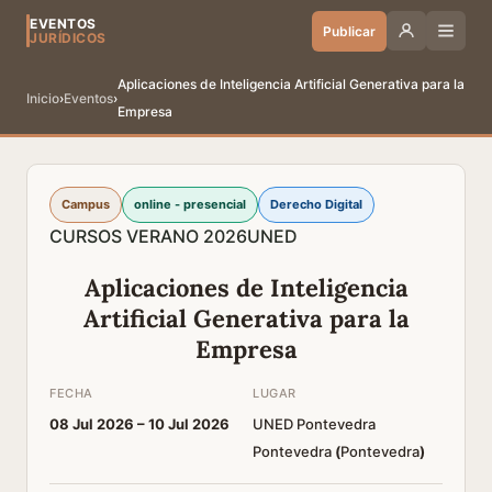
EVENTOS
Publicar
JURÍDICOS
Aplicaciones de Inteligencia Artificial Generativa para la
Inicio
›
Eventos
›
Empresa
Campus
online - presencial
Derecho Digital
CURSOS VERANO 2026
UNED
Aplicaciones de Inteligencia
Artificial Generativa para la
Empresa
FECHA
LUGAR
08 Jul 2026 –
10 Jul 2026
UNED Pontevedra
Pontevedra
(
Pontevedra
)