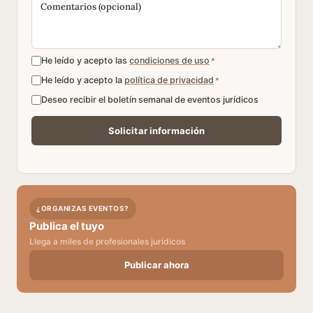
He leído y acepto las
condiciones de uso
*
He leído y acepto la
política de privacidad
*
Deseo recibir el boletín semanal de eventos jurídicos
¿ORGANIZAS EVENTOS?
Publica el tuyo
Llega a miles de profesionales jurídicos
Publicar ahora