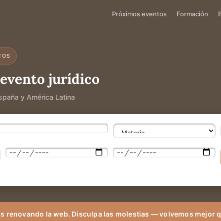
Próximos eventos
Formación
TOS
evento jurídico
spaña y América Latina
s renovando la web. Disculpa las molestias — volvemos mejor 