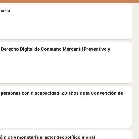
nario
 Derecho Digital de Consumo Mercantil Preventivo y
s personas con discapacidad: 20 años de la Convención de
mica y monetaria al actor geopolítico global