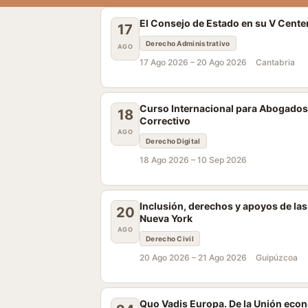
El Consejo de Estado en su V Cente
17
Derecho Administrativo
AGO
17 Ago 2026 –
20 Ago 2026
Cantabria
Curso Internacional para Abogados
18
Correctivo
AGO
Derecho Digital
18 Ago 2026 –
10 Sep 2026
Inclusión, derechos y apoyos de la
20
Nueva York
AGO
Derecho Civil
20 Ago 2026 –
21 Ago 2026
Guipúzcoa
Quo Vadis Europa. De la Unión econó