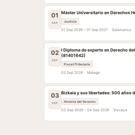
Máster Universitario en Derechos H
01
Justicia
SEP
01 Sep 2026 –
01 Sep 2027
Salamanca
I Diploma de experto en Derecho del
02
(81401642)
SEP
Fiscal/Tributario
02 Sep 2026
Málaga
Bizkaia y sus libertades: 500 años 
03
Historia del Derecho
SEP
03 Sep 2026 –
04 Sep 2026
Vizcaya