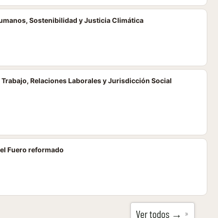
umanos, Sostenibilidad y Justicia Climática
 Trabajo, Relaciones Laborales y Jurisdicción Social
del Fuero reformado
Ver todos →