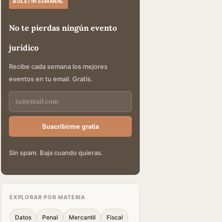
BOLETÍN SEMANAL
No te pierdas ningún evento
jurídico
Recibe cada semana los mejores
eventos en tu email. Gratis.
Suscribirme gratis
Sin spam. Baja cuando quieras.
EXPLORAR POR MATERIA
Datos
Penal
Mercantil
Fiscal