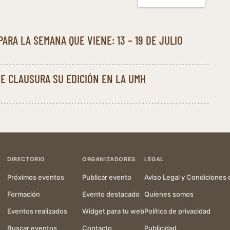
ARA LA SEMANA QUE VIENE: 13 – 19 DE JULIO
HE CLAUSURA SU EDICIÓN EN LA UMH
DIRECTORIO
ORGANIZADORES
LEGAL
Próximos eventos
Publicar evento
Aviso Legal y Condiciones 
Formación
Evento destacado
Quienes somos
Eventos realizados
Widget para tu web
Política de privacidad
Buscar eventos
Contacto
Publicidad