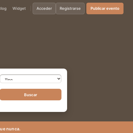
Blog
Widget
Acceder
Registrarse
Publicar evento
Buscar
que nunca.