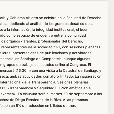
ncia y Gobierno Abierto se celebra en la Facultad de Derecho
ela, dedicado al análisis de los grandes desafíos de la
 a la información, la integridad institucional, el buen
bido como espacio de encuentro entre la comunidad
 los órganos garantes, profesionales del Derecho,
y representantes de la sociedad civil, con sesiones plenarias,
talleres, presentaciones de publicaciones y actividades
presencial en Santiago de Compostela, aunque algunas
n grupos de trabajo conectados online al Congreso. El
enzará (16:30 h) con una visita a la Catedral de Santiago y
nseca, ambas actividades con aforo limitado. La inauguración
 Internacional de la Transparencia. Sesiones plenarias
ies», «Transparencia y Seguridad», «Problemática en el
a examen». La clausura será el martes 29 de septiembre a las
ánchez de Diego Fernández de la Riva. A las personas
nfe con un 5% de reducción en billetes de tren.