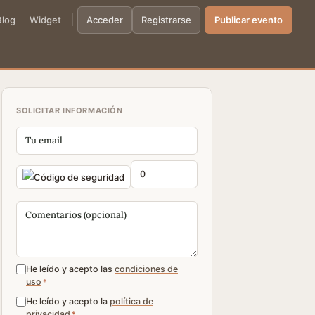
Blog
Widget
Acceder
Registrarse
Publicar evento
SOLICITAR INFORMACIÓN
He leído y acepto las
condiciones de
uso
*
He leído y acepto la
política de
privacidad
*