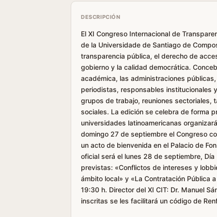
DESCRIPCIÓN
El XI Congreso Internacional de Transpare
de la Universidade de Santiago de Compost
transparencia pública, el derecho de acceso
gobierno y la calidad democrática. Conce
académica, las administraciones públicas,
periodistas, responsables institucionales 
grupos de trabajo, reuniones sectoriales, 
sociales. La edición se celebra de forma 
universidades latinoamericanas organizará
domingo 27 de septiembre el Congreso com
un acto de bienvenida en el Palacio de Fo
oficial será el lunes 28 de septiembre, Día
previstas: «Conflictos de intereses y lobb
ámbito local» y «La Contratación Pública 
19:30 h. Director del XI CIT: Dr. Manuel S
inscritas se les facilitará un código de Re