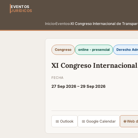
EVENTOS
JURÍDICOS
Inicio
›
Eventos
›
XI Congreso Internacional de Transpar
Congreso
online - presencial
Derecho Adm
XI Congreso Internacional
FECHA
27 Sep 2026 –
29 Sep 2026
📅 Outlook
📅 Google Calendar
🌐 Web 