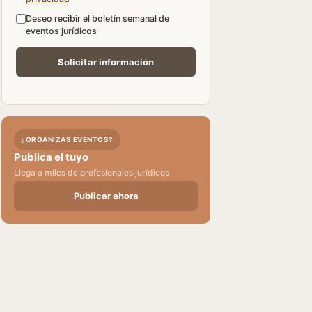
Deseo recibir el boletín semanal de
eventos jurídicos
¿ORGANIZAS EVENTOS?
Publica el tuyo
Llega a miles de profesionales jurídicos
Publicar ahora