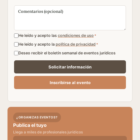
He leído y acepto las
condiciones de uso
*
He leído y acepto la
política de privacidad
*
Deseo recibir el boletín semanal de eventos jurídicos
¿ORGANIZAS EVENTOS?
Publica el tuyo
Llega a miles de profesionales jurídicos