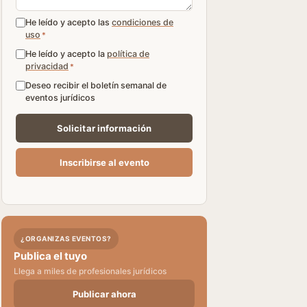
He leído y acepto las
condiciones de
uso
*
He leído y acepto la
política de
privacidad
*
Deseo recibir el boletín semanal de
eventos jurídicos
¿ORGANIZAS EVENTOS?
Publica el tuyo
Llega a miles de profesionales jurídicos
Publicar ahora