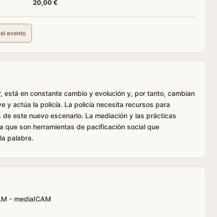
20,00 €
del evento
 está en constante cambio y evolución y, por tanto, cambian
 y actúa la policía. La policía necesita recursos para
 de este nuevo escenario. La mediación y las prácticas
ya que son herramientas de pacificación social que
la palabra.
ICAM - mediaICAM