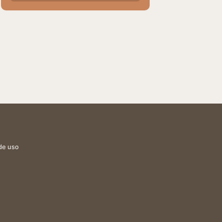
de uso