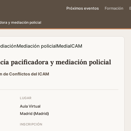
Próximos eventos
Formación
dora y mediación policial
diación
Mediación policial
MediaICAM
cía pacificadora y mediación policial
n de Conflictos del ICAM
LUGAR
Aula Virtual
Madrid
(
Madrid
)
INSCRIPCIÓN