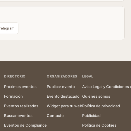
Telegram
DIRECTORIO
ORGANIZADORES
LEGAL
Próximos eventos
Publicar evento
Aviso Legal y Condiciones 
Formación
Evento destacado
Quienes somos
Eventos realizados
Widget para tu web
Política de privacidad
Buscar eventos
Contacto
Publicidad
Eventos de Compliance
Política de Cookies