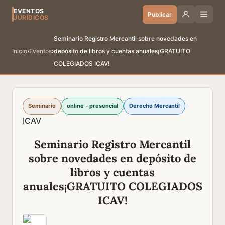
EVENTOS
Publicar
JURÍDICOS
Seminario Registro Mercantil sobre novedades en
Inicio
›
Eventos
›
depósito de libros y cuentas anuales¡GRATUITO
COLEGIADOS ICAV!
Seminario
online - presencial
Derecho Mercantil
ICAV
Seminario Registro Mercantil
sobre novedades en depósito de
libros y cuentas
anuales¡GRATUITO COLEGIADOS
ICAV!