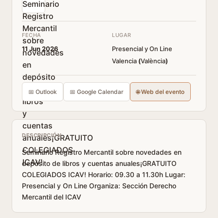
FECHA
LUGAR
11 Jun 2026
Presencial y On Line
Valencia
(
València
)
📅 Outlook
📅 Google Calendar
🌐 Web del evento
DESCRIPCIÓN
Seminario Registro Mercantil sobre novedades en
depósito de libros y cuentas anuales¡GRATUITO
COLEGIADOS ICAV! Horario: 09.30 a 11.30h Lugar:
Presencial y On Line Organiza: Sección Derecho
Mercantil del ICAV