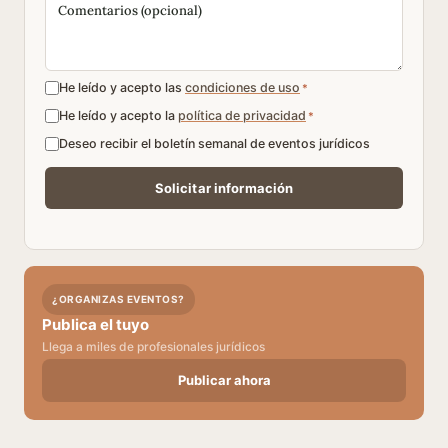
He leído y acepto las
condiciones de uso
*
He leído y acepto la
política de privacidad
*
Deseo recibir el boletín semanal de eventos jurídicos
¿ORGANIZAS EVENTOS?
Publica el tuyo
Llega a miles de profesionales jurídicos
Publicar ahora