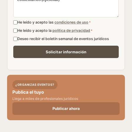
He leído y acepto las
condiciones de uso
*
He leído y acepto la
política de privacidad
*
Deseo recibir el boletín semanal de eventos jurídicos
¿ORGANIZAS EVENTOS?
Publica el tuyo
Llega a miles de profesionales jurídicos
Publicar ahora