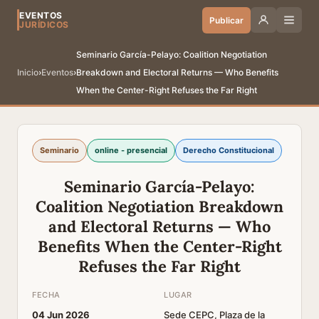
EVENTOS
Publicar
JURÍDICOS
Seminario García-Pelayo: Coalition Negotiation
Inicio
›
Eventos
›
Breakdown and Electoral Returns — Who Benefits
When the Center-Right Refuses the Far Right
Seminario
online - presencial
Derecho Constitucional
Seminario García-Pelayo:
Coalition Negotiation Breakdown
and Electoral Returns — Who
Benefits When the Center-Right
Refuses the Far Right
FECHA
LUGAR
04 Jun 2026
Sede CEPC, Plaza de la