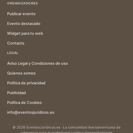
ORGANIZADORES
Publicar evento
Evento destacado
Widget para tu web
Contacto
LEGAL
Aviso Legal y Condiciones de uso
Quienes somos
Política de privacidad
Publicidad
Política de Cookies
info@eventosjuridicos.es
© 2026 EventosJurídicos.es · La comunidad iberoamericana de
referencia para el profesional jurídico hispanohablante